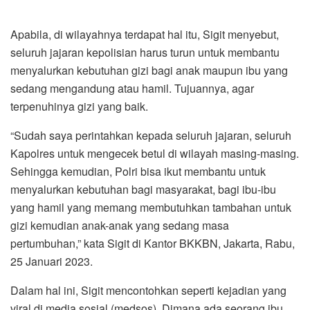
Apabila, di wilayahnya terdapat hal itu, Sigit menyebut,
seluruh jajaran kepolisian harus turun untuk membantu
menyalurkan kebutuhan gizi bagi anak maupun ibu yang
sedang mengandung atau hamil. Tujuannya, agar
terpenuhinya gizi yang baik.
“Sudah saya perintahkan kepada seluruh jajaran, seluruh
Kapolres untuk mengecek betul di wilayah masing-masing.
Sehingga kemudian, Polri bisa ikut membantu untuk
menyalurkan kebutuhan bagi masyarakat, bagi ibu-ibu
yang hamil yang memang membutuhkan tambahan untuk
gizi kemudian anak-anak yang sedang masa
pertumbuhan,” kata Sigit di Kantor BKKBN, Jakarta, Rabu,
25 Januari 2023.
Dalam hal ini, Sigit mencontohkan seperti kejadian yang
viral di media sosial (medsos). Dimana ada seorang ibu