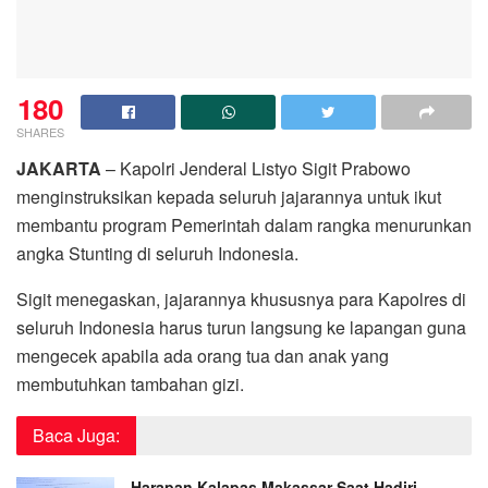
180
SHARES
JAKARTA
– Kapolri Jenderal Listyo Sigit Prabowo
menginstruksikan kepada seluruh jajarannya untuk ikut
membantu program Pemerintah dalam rangka menurunkan
angka Stunting di seluruh Indonesia.
Sigit menegaskan, jajarannya khususnya para Kapolres di
seluruh Indonesia harus turun langsung ke lapangan guna
mengecek apabila ada orang tua dan anak yang
membutuhkan tambahan gizi.
Baca Juga:
Harapan Kalapas Makassar Saat Hadiri