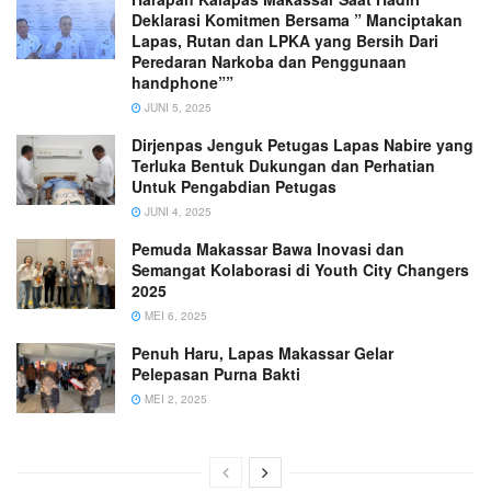
Deklarasi Komitmen Bersama ” Manciptakan
Lapas, Rutan dan LPKA yang Bersih Dari
Peredaran Narkoba dan Penggunaan
handphone””
JUNI 5, 2025
Dirjenpas Jenguk Petugas Lapas Nabire yang
Terluka Bentuk Dukungan dan Perhatian
Untuk Pengabdian Petugas
JUNI 4, 2025
Pemuda Makassar Bawa Inovasi dan
Semangat Kolaborasi di Youth City Changers
2025
MEI 6, 2025
Penuh Haru, Lapas Makassar Gelar
Pelepasan Purna Bakti
MEI 2, 2025