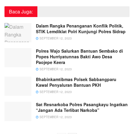
Baca Juga:
Dalam Rangka Penanganan Konflik Politik,
STIK Lemdiklat Polri Kunjungi Polres Sidrap
SEPTEMBER 12, 2023
Polres Wajo Salurkan Bantuan Sembako di
Popes Hurriyatunnas Bakti Awo Desa
Paojepe Keera
SEPTEMBER 12, 2023
Bhabinkamtibmas Polsek Sabbangparu
Kawal Penyaluran Bantuan PKH
SEPTEMBER 12, 2023
Sat Resnarkoba Polres Pasangkayu Ingatkan
“Jangan Ada Terlibat Narkoba”
SEPTEMBER 12, 2023