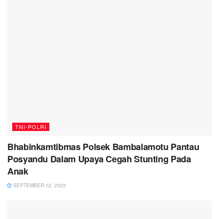
TNI-POLRI
Bhabinkamtibmas Polsek Bambalamotu Pantau
Posyandu Dalam Upaya Cegah Stunting Pada
Anak
SEPTEMBER 12, 2023