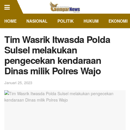
HOME
NASIONAL
POLITIK
HUKUM
EKONOMI
Tim Wasrik Itwasda Polda
Sulsel melakukan
pengecekan kendaraan
Dinas milik Polres Wajo
Januari 25, 2023