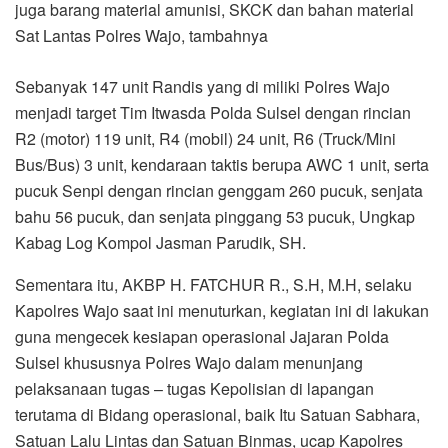
juga barang material amunisi, SKCK dan bahan material
Sat Lantas Polres Wajo, tambahnya
Sebanyak 147 unit Randis yang di miliki Polres Wajo
menjadi target Tim Itwasda Polda Sulsel dengan rincian
R2 (motor) 119 unit, R4 (mobil) 24 unit, R6 (Truck/Mini
Bus/Bus) 3 unit, kendaraan taktis berupa AWC 1 unit, serta
pucuk Senpi dengan rincian genggam 260 pucuk, senjata
bahu 56 pucuk, dan senjata pinggang 53 pucuk, Ungkap
Kabag Log Kompol Jasman Parudik, SH.
Sementara itu, AKBP H. FATCHUR R., S.H, M.H, selaku
Kapolres Wajo saat ini menuturkan, kegiatan ini di lakukan
guna mengecek kesiapan operasional Jajaran Polda
Sulsel khususnya Polres Wajo dalam menunjang
pelaksanaan tugas – tugas Kepolisian di lapangan
terutama di Bidang operasional, baik Itu Satuan Sabhara,
Satuan Lalu Lintas dan Satuan Binmas, ucap Kapolres