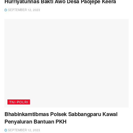
Hurriyatunnas Bakti Awo Desa Paojepe Keera
SEPTEMBER 12, 2023
TNI-POLRI
Bhabinkamtibmas Polsek Sabbangparu Kawal
Penyaluran Bantuan PKH
SEPTEMBER 12, 2023