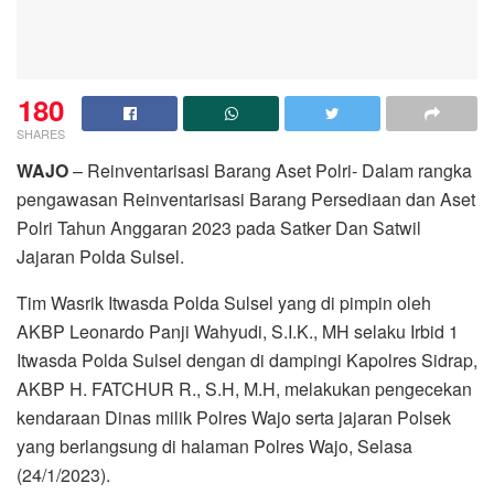
180
SHARES
WAJO
– Reinventarisasi Barang Aset Polri- Dalam rangka
pengawasan Reinventarisasi Barang Persediaan dan Aset
Polri Tahun Anggaran 2023 pada Satker Dan Satwil
Jajaran Polda Sulsel.
Tim Wasrik Itwasda Polda Sulsel yang di pimpin oleh
AKBP Leonardo Panji Wahyudi, S.I.K., MH selaku Irbid 1
Itwasda Polda Sulsel dengan di dampingi Kapolres Sidrap,
AKBP H. FATCHUR R., S.H, M.H, melakukan pengecekan
kendaraan Dinas milik Polres Wajo serta jajaran Polsek
yang berlangsung di halaman Polres Wajo, Selasa
(24/1/2023).