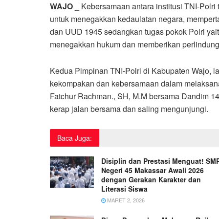
WAJO
_ Kebersamaan antara institusi TNI-Polri
untuk menegakkan kedaulatan negara, mempert
dan UUD 1945 sedangkan tugas pokok Polri yai
menegakkan hukum dan memberikan perlindunga
Kedua Pimpinan TNI-Polri di Kabupaten Wajo, la
kekompakan dan kebersamaan dalam melaksanak
Fatchur Rachman., SH, M.M bersama Dandim 140
kerap jalan bersama dan saling mengunjungi.
Baca Juga:
Disiplin dan Prestasi Menguat! SM
Negeri 45 Makassar Awali 2026
dengan Gerakan Karakter dan
Literasi Siswa
MARET 2, 2026