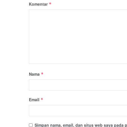
Komentar
*
Nama
*
Email
*
Simpan nama, email, dan situs web saya pada p