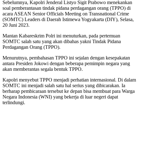
Sebelumnya, Kapolri Jenderal Listyo Sigit Prabowo menekankan
soal pemberantasan tindak pidana perdagangan orang (TPPO) di
acara ASEAN Senior Officials Meeting on Transnational Crime
(SOMTC) Leaders di Daerah Istimewa Yogyakarta (DIY), Selasa,
20 Juni 2023.
Mantan Kabareskrim Polri ini menuturkan, pada pertemuan
SOMTC salah satu yang akan dibahas yakni Tindak Pidana
Perdagangan Orang (TPPO).
Menurutnya, pembahasan TPPO ini sejalan dengan kesepakatan
antara Presiden Jokowi dengan beberapa pemimpin negara yang
akan memberantas segala bentuk TPPO.
Kapolri menyebut TPPO menjadi perhatian internasional. Di dalam
SOMTC ini menjadi salah satu hal serius yang dibicarakan. Ia
berharap pembicaraan tersebut ke depan bisa membuat para Warga
Negara Indonesia (WNI) yang bekerja di luar negeri dapat
terlindungi.