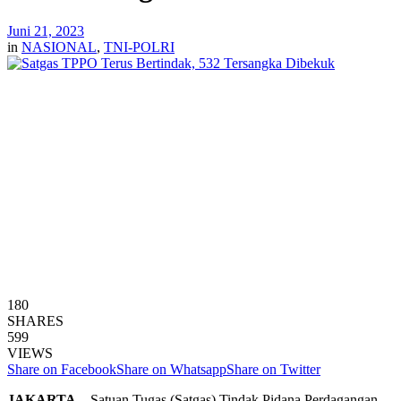
Juni 21, 2023
in
NASIONAL
,
TNI-POLRI
180
SHARES
599
VIEWS
Share on Facebook
Share on Whatsapp
Share on Twitter
JAKARTA
– Satuan Tugas (Satgas) Tindak Pidana Perdagangan