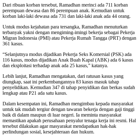
Dari ribuan korban tersebut, Ramadhan merinci ada 711 korban
perempuan dewasa dan 86 perempuan anak. Kemudian untuk
korban laki-laki dewasa ada 731 dan laki-laki anak ada 44 orang.
Untuk modus kejahatan para tersangka, Ramadhan menuturkan
terbanyak yakni dengan mengiming-imingi bekerja sebagai Pekerja
Migran Indonesia (PMI) atau Pekerja Rumah Tangga (PRT) dengan
361 kasus.
“Selanjutnya modus dijadikan Pekerja Seks Komersial (PSK) ada
116 kasus, modus dijadikan Anak Buah Kapal (ABK) ada 6 kasus
dan eksploitasi terhadap anak ada 25 kasus,” katanya.
Lebih lanjut, Ramadhan mengatakan, dari ratusan kasus yang
diungkap, saat ini perkembangannya 83 kasus masuk tahap
penyelidikan. Kemudian 347 di tahap penyidikan dan berkas sudah
lengkap atau P21 ada satu kasus.
Dalam kesempatan ini, Ramadhan mengimbau kepada masyarakat
untuk tak mudah tergiur dengan tawaran bekerja dengan gaji tinggi
baik di dalam maupun di luar negeri. Ia meminta masyarakat
memastikan apakah perusahaan penyalur tenaga kerja ini resmi. Hal
tersebut dilakukan agar masyarakat mendapatkan hak-hak
perlindungan sosial, kesejahteraan dan hukum.