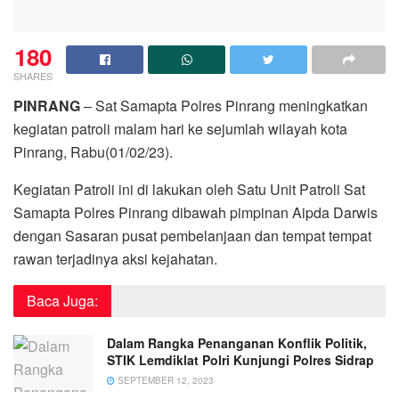
180
SHARES
PINRANG
– Sat Samapta Polres Pinrang meningkatkan
kegiatan patroli malam hari ke sejumlah wilayah kota
Pinrang, Rabu(01/02/23).
Kegiatan Patroli ini di lakukan oleh Satu Unit Patroli Sat
Samapta Polres Pinrang dibawah pimpinan Aipda Darwis
dengan Sasaran pusat pembelanjaan dan tempat tempat
rawan terjadinya aksi kejahatan.
Baca Juga:
Dalam Rangka Penanganan Konflik Politik,
STIK Lemdiklat Polri Kunjungi Polres Sidrap
SEPTEMBER 12, 2023