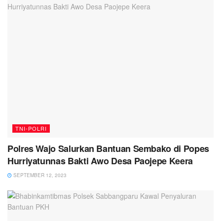
TNI-POLRI
Polres Wajo Salurkan Bantuan Sembako di Popes
Hurriyatunnas Bakti Awo Desa Paojepe Keera
SEPTEMBER 12, 2023