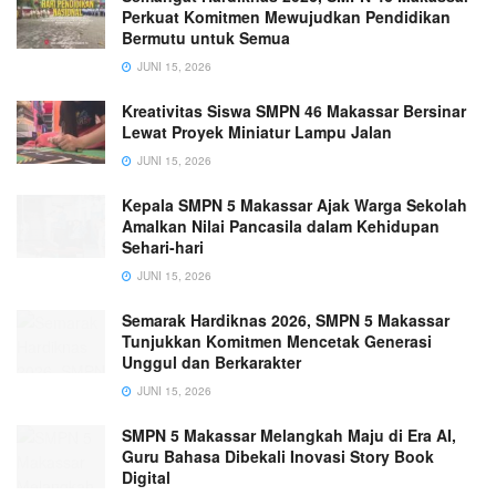
Perkuat Komitmen Mewujudkan Pendidikan
Bermutu untuk Semua
JUNI 15, 2026
Kreativitas Siswa SMPN 46 Makassar Bersinar
Lewat Proyek Miniatur Lampu Jalan
JUNI 15, 2026
Kepala SMPN 5 Makassar Ajak Warga Sekolah
Amalkan Nilai Pancasila dalam Kehidupan
Sehari-hari
JUNI 15, 2026
Semarak Hardiknas 2026, SMPN 5 Makassar
Tunjukkan Komitmen Mencetak Generasi
Unggul dan Berkarakter
JUNI 15, 2026
SMPN 5 Makassar Melangkah Maju di Era AI,
Guru Bahasa Dibekali Inovasi Story Book
Digital