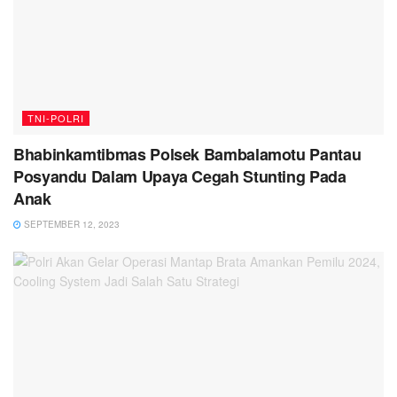
TNI-POLRI
Bhabinkamtibmas Polsek Bambalamotu Pantau
Posyandu Dalam Upaya Cegah Stunting Pada
Anak
SEPTEMBER 12, 2023