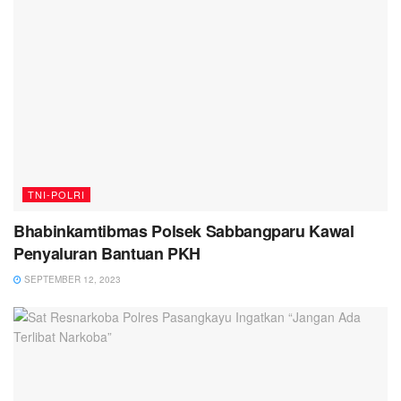
TNI-POLRI
Bhabinkamtibmas Polsek Sabbangparu Kawal
Penyaluran Bantuan PKH
SEPTEMBER 12, 2023