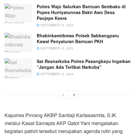
Polres Wajo Salurkan Bantuan Sembako di
Popes Hurriyatunnas Bakti Awo Desa
Paojepe Keera
SEPTEMBER 12, 2023
Bhabinkamtibmas Polsek Sabbangparu
Kawal Penyaluran Bantuan PKH
SEPTEMBER 12, 2023
Sat Resnarkoba Polres Pasangkayu Ingatkan
“Jangan Ada Terlibat Narkoba”
SEPTEMBER 12, 2023
Kapolres Pinrang AKBP Santiaji Kartasasmita, S.IK
melalui Kasat Samapta AKP Gatot Yani mengatakan
kegiatan patroli tersebut merupakan agenda rutin yang