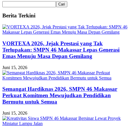
Cari
Berita Terkini
VORTEXA 2026, Jejak Prestasi yang Tak
Terlupakan: SMPN 46 Makassar Lepas Generasi
Emas Menuju Masa Depan Gemilang
Juni 15, 2026
Semangat Hardiknas 2026, SMPN 46 Makassar
Perkuat Komitmen Mewujudkan Pendidikan
Bermutu untuk Semua
Juni 15, 2026