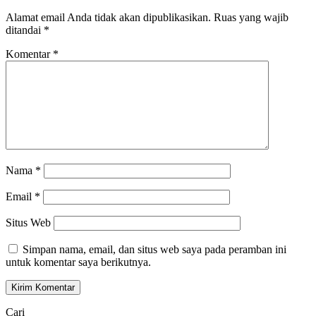
Alamat email Anda tidak akan dipublikasikan.
Ruas yang wajib
ditandai
*
Komentar
*
Nama
*
Email
*
Situs Web
Simpan nama, email, dan situs web saya pada peramban ini
untuk komentar saya berikutnya.
Cari