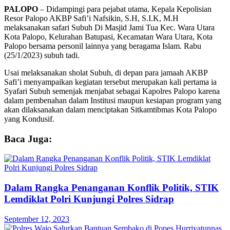
PALOPO
– Didampingi para pejabat utama, Kepala Kepolisian
Resor Palopo AKBP Safi’i Nafsikin, S.H, S.I.K, M.H
melaksanakan safari Subuh Di Masjid Jami Tua Kec. Wara Utara
Kota Palopo, Kelurahan Batupasi, Kecamatan Wara Utara, Kota
Palopo bersama personil lainnya yang beragama Islam. Rabu
(25/1/2023) subuh tadi.
Usai melaksanakan sholat Subuh, di depan para jamaah AKBP
Safi’i menyampaikan kegiatan tersebut merupakan kali pertama ia
Syafari Subuh semenjak menjabat sebagai Kapolres Palopo karena
dalam pembenahan dalam Institusi maupun kesiapan program yang
akan dilaksanakan dalam menciptakan Sitkamtibmas Kota Palopo
yang Kondusif.
Baca Juga:
Dalam Rangka Penanganan Konflik Politik, STIK
Lemdiklat Polri Kunjungi Polres Sidrap
September 12, 2023