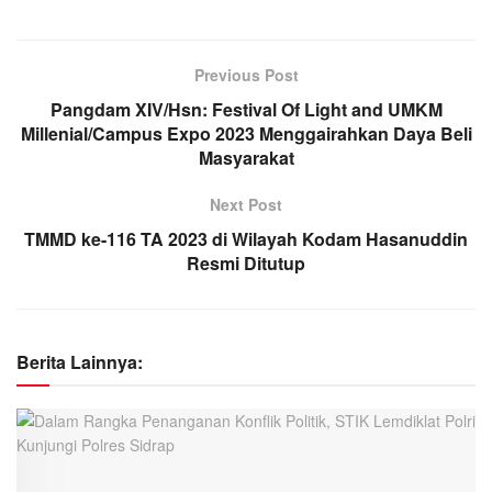
Previous Post
Pangdam XIV/Hsn: Festival Of Light and UMKM
Millenial/Campus Expo 2023 Menggairahkan Daya Beli
Masyarakat
Next Post
TMMD ke-116 TA 2023 di Wilayah Kodam Hasanuddin
Resmi Ditutup
Berita Lainnya: