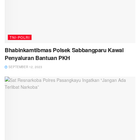
TNI-POLRI
Bhabinkamtibmas Polsek Sabbangparu Kawal
Penyaluran Bantuan PKH
SEPTEMBER 12, 2023