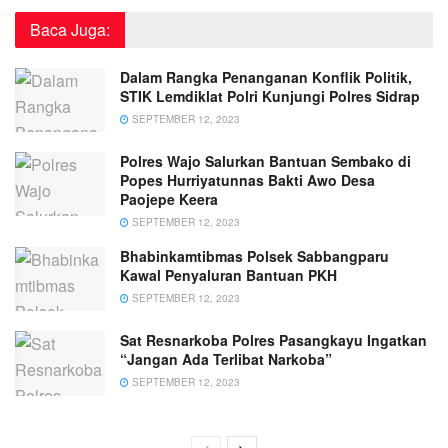
Baca Juga:
Dalam Rangka Penanganan Konflik Politik,
STIK Lemdiklat Polri Kunjungi Polres Sidrap
SEPTEMBER 12, 2023
Polres Wajo Salurkan Bantuan Sembako di
Popes Hurriyatunnas Bakti Awo Desa
Paojepe Keera
SEPTEMBER 12, 2023
Bhabinkamtibmas Polsek Sabbangparu
Kawal Penyaluran Bantuan PKH
SEPTEMBER 12, 2023
Sat Resnarkoba Polres Pasangkayu Ingatkan
“Jangan Ada Terlibat Narkoba”
SEPTEMBER 12, 2023