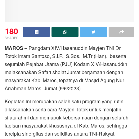
180
SHARES
MAROS
– Pangdam XIV/Hasanuddin Mayjen TNI Dr.
Totok Imam Santoso, S.I.P., S.Sos., M.Tr (Han)., beserta
sejumlah Pejabat Utama (PJU) Kodam XIV/Hasanuddin
melaksanakan Safari sholat Jumat berjamaah dengan
masyarakat Kab. Maros, tepatnya di Masjid Agung Nur
Arrahman Maros. Jumat (9/6/2023).
Kegiatan ini merupakan salah satu program yang rutin
dilaksanakan serta cara Mayjen Totok untuk menjalin
silaturahmi dan memupuk kebersamaan dengan seluruh
lapisan masyarakat khususnya di Kab. Maros, sehingga
tercipta sinergitas dan soliditas antara TNI-Rakyat.