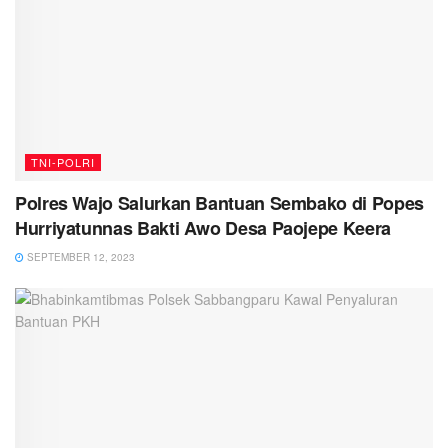
TNI-POLRI
Polres Wajo Salurkan Bantuan Sembako di Popes
Hurriyatunnas Bakti Awo Desa Paojepe Keera
SEPTEMBER 12, 2023