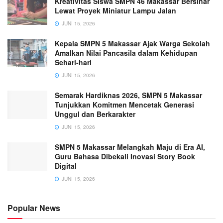
Kreativitas Siswa SMPN 46 Makassar Bersinar
Lewat Proyek Miniatur Lampu Jalan
JUNI 15, 2026
Kepala SMPN 5 Makassar Ajak Warga Sekolah
Amalkan Nilai Pancasila dalam Kehidupan
Sehari-hari
JUNI 15, 2026
Semarak Hardiknas 2026, SMPN 5 Makassar
Tunjukkan Komitmen Mencetak Generasi
Unggul dan Berkarakter
JUNI 15, 2026
SMPN 5 Makassar Melangkah Maju di Era AI,
Guru Bahasa Dibekali Inovasi Story Book
Digital
JUNI 15, 2026
Popular News