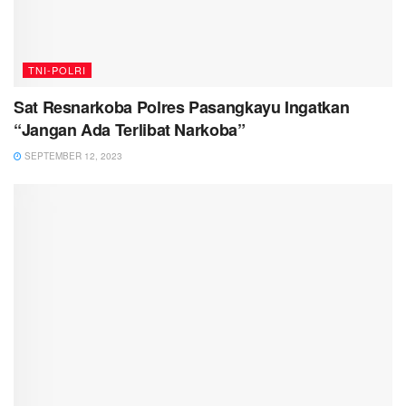
TNI-POLRI
Sat Resnarkoba Polres Pasangkayu Ingatkan
“Jangan Ada Terlibat Narkoba”
SEPTEMBER 12, 2023