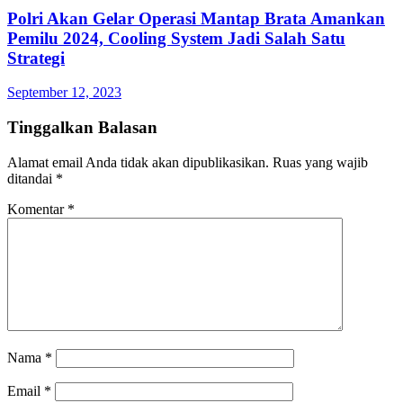
Polri Akan Gelar Operasi Mantap Brata Amankan
Pemilu 2024, Cooling System Jadi Salah Satu
Strategi
September 12, 2023
Tinggalkan Balasan
Alamat email Anda tidak akan dipublikasikan.
Ruas yang wajib
ditandai
*
Komentar
*
Nama
*
Email
*