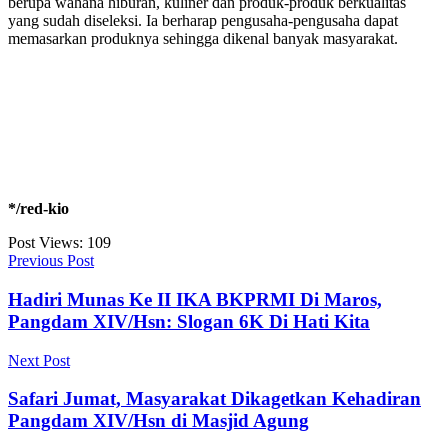
berupa wahana hiburan, kuliner dan produk-produk berkualitas
yang sudah diseleksi. Ia berharap pengusaha-pengusaha dapat
memasarkan produknya sehingga dikenal banyak masyarakat.
*/red-kio
Post Views:
109
Previous Post
Hadiri Munas Ke II IKA BKPRMI Di Maros,
Pangdam XIV/Hsn: Slogan 6K Di Hati Kita
Next Post
Safari Jumat, Masyarakat Dikagetkan Kehadiran
Pangdam XIV/Hsn di Masjid Agung