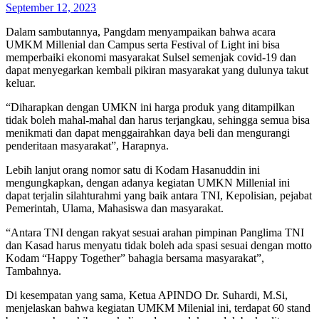
September 12, 2023
Dalam sambutannya, Pangdam menyampaikan bahwa acara
UMKM Millenial dan Campus serta Festival of Light ini bisa
memperbaiki ekonomi masyarakat Sulsel semenjak covid-19 dan
dapat menyegarkan kembali pikiran masyarakat yang dulunya takut
keluar.
“Diharapkan dengan UMKN ini harga produk yang ditampilkan
tidak boleh mahal-mahal dan harus terjangkau, sehingga semua bisa
menikmati dan dapat menggairahkan daya beli dan mengurangi
penderitaan masyarakat”, Harapnya.
Lebih lanjut orang nomor satu di Kodam Hasanuddin ini
mengungkapkan, dengan adanya kegiatan UMKN Millenial ini
dapat terjalin silahturahmi yang baik antara TNI, Kepolisian, pejabat
Pemerintah, Ulama, Mahasiswa dan masyarakat.
“Antara TNI dengan rakyat sesuai arahan pimpinan Panglima TNI
dan Kasad harus menyatu tidak boleh ada spasi sesuai dengan motto
Kodam “Happy Together” bahagia bersama masyarakat”,
Tambahnya.
Di kesempatan yang sama, Ketua APINDO Dr. Suhardi, M.Si,
menjelaskan bahwa kegiatan UMKM Milenial ini, terdapat 60 stand