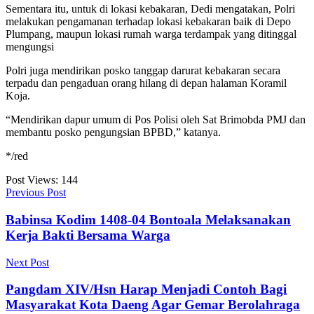
Sementara itu, untuk di lokasi kebakaran, Dedi mengatakan, Polri
melakukan pengamanan terhadap lokasi kebakaran baik di Depo
Plumpang, maupun lokasi rumah warga terdampak yang ditinggal
mengungsi
Polri juga mendirikan posko tanggap darurat kebakaran secara
terpadu dan pengaduan orang hilang di depan halaman Koramil
Koja.
“Mendirikan dapur umum di Pos Polisi oleh Sat Brimobda PMJ dan
membantu posko pengungsian BPBD,” katanya.
*/red
Post Views:
144
Previous Post
Babinsa Kodim 1408-04 Bontoala Melaksanakan
Kerja Bakti Bersama Warga
Next Post
Pangdam XIV/Hsn Harap Menjadi Contoh Bagi
Masyarakat Kota Daeng Agar Gemar Berolahraga