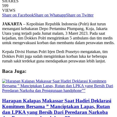
SHARES
599
VIEWS
Share on Facebook
Share on Whatsapp
Share on Twitter
JAKARTA
– Kepolisian Republik Indonesia (Polri) ikut turun
menangani kebakaran Depo Pertamina Plumpang, Koja, Jakarta
Utara yang terjadi pada Jumat malam, 3 Maret 2023. Pada saat
kejadian, tim Dokkes Polri mengirimkan 5 ambulans dan tim medis
untuk mengevakuasi korban dan membantu dalam perawatan medis.
Kepala Divisi Humas Polri Irjen Dedi Prasetyo mengatakan, tim
Dokkes Polri juga sudah mengirimkan korban luka ke beberapa
rumah sakit terdekat guna mendapatkan perawatan lebih lanjut.
Baca Juga:
Harapan Kalapas Makassar Saat Hadiri Deklarasi
Komitmen Bersama ” Manciptakan Lapas, Rutan
dan LPKA yang Bersih Dari Peredaran Narkoba