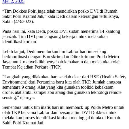
Mei 2, 2025
“Tim Dokkes Polri juga telah mendirikan posko DVI di Rumah
Sakit Polri Kramat Jati,” kata Dedi dalam keterangan tertulisnya,
Sabtu (4/3/2023).
Pada hari ini, kata Dedi, posko DVI sudah menerima 14 kantong
jenazah. Tim DVI pun langsung bekerja untuk melakukan
identifikasi korban.
Lebih lanjut, Dedi menuturkan tim Labfor hari ini sedang
berkoordinasi dengan Bareskrim dan Ditreskrimum Polda Metro
Jaya untuk menyelidiki penyebab kebakaran dan melakukan olah
Tempat Kejadian Perkara (TKP).
“Langkah yang dilakukan hari setelah clear dari HSE (Health Safety
Environment) dari Pertamina baru kita olah TKP. Jumlah anggota
sementara 9 orang. Alat yang kita gunakan toolkid kebakaran,
drone, alat ambil sampel abu arang dan gunakan teknologi remote
sensing,” ujarnya.
Sementara untuk tim inafis hari ini memback-up Polda Metro untuk
olah TKP bersama Labfor dan bersama tim DVI Dokkes untuk
melakukan proses identifikasi korban meninggal dunia di Rumah
Sakit Polri Kramat Jati.