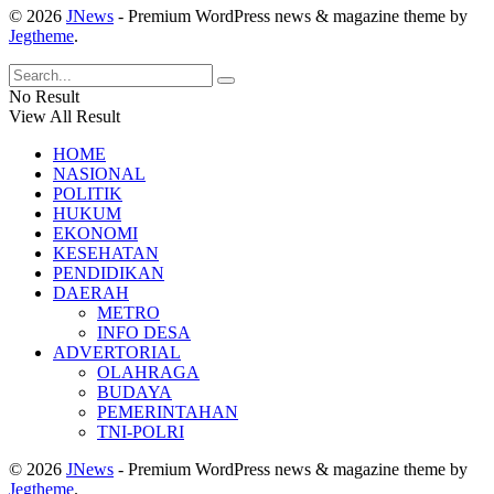
© 2026
JNews
- Premium WordPress news & magazine theme by
Jegtheme
.
No Result
View All Result
HOME
NASIONAL
POLITIK
HUKUM
EKONOMI
KESEHATAN
PENDIDIKAN
DAERAH
METRO
INFO DESA
ADVERTORIAL
OLAHRAGA
BUDAYA
PEMERINTAHAN
TNI-POLRI
© 2026
JNews
- Premium WordPress news & magazine theme by
Jegtheme
.