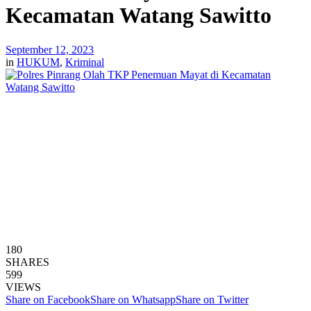
Kecamatan Watang Sawitto
September 12, 2023
in
HUKUM
,
Kriminal
180
SHARES
599
VIEWS
Share on Facebook
Share on Whatsapp
Share on Twitter