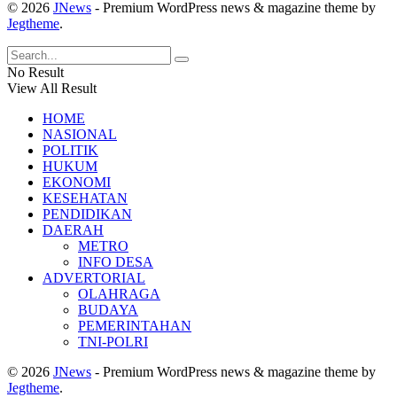
© 2026
JNews
- Premium WordPress news & magazine theme by
Jegtheme
.
No Result
View All Result
HOME
NASIONAL
POLITIK
HUKUM
EKONOMI
KESEHATAN
PENDIDIKAN
DAERAH
METRO
INFO DESA
ADVERTORIAL
OLAHRAGA
BUDAYA
PEMERINTAHAN
TNI-POLRI
© 2026
JNews
- Premium WordPress news & magazine theme by
Jegtheme
.