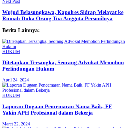
Next Post
Wujud Belasungkawa, Kapolres Sidrap Melayat ke
Rumah Duka Orang Tua Anggota Personilnya
Berita Lainnya:
HUKUM
Ditetapkan Tersangka, Seorang Advokat Memohon
Perlindungan Hukum
April 24, 2024
HUKUM
Laporan Dugaan Pencemaran Nama Baik, FF
Yakin APH Profesional dalam Bekerja
Maret 22, 2024