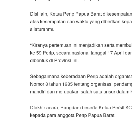
Disi lain, Ketua Perip Papua Barat dikesempat
atas kesempatan dan waktu yang diberikan ke
silaturahmi.
“Kiranya pertemuan ini menjadikan serta membu
ke 59 Perip, secara nasional tanggal 17 April da
dibentuk di Provinsi ini.
Sebagaimana keberadaan Perip adalah organis
Nomor 8 tahun 1985 tentang organisasi pendam
mandiri dan merupakan salah satu unsur dalam 
Diakhir acara, Pangdam beserta Ketua Persit K
kepada para anggota Perip Papua Barat.