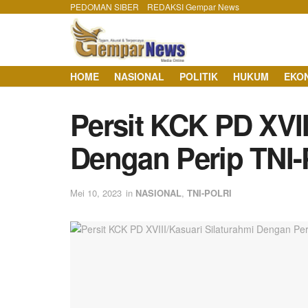
PEDOMAN SIBER
REDAKSI Gempar News
HOME
NASIONAL
POLITIK
HUKUM
EKO
Persit KCK PD XVII
Dengan Perip TNI-
Mei 10, 2023
in
NASIONAL
,
TNI-POLRI