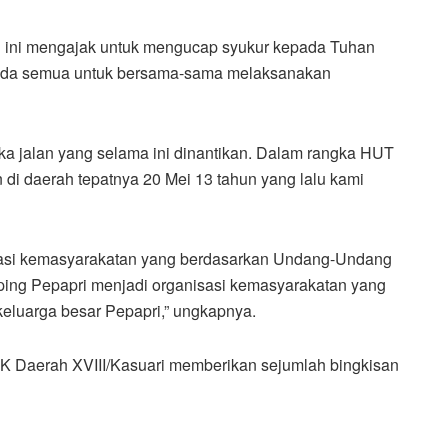
an ini mengajak untuk mengucap syukur kepada Tuhan
pada semua untuk bersama-sama melaksanakan
ka jalan yang selama ini dinantikan. Dalam rangka HUT
n di daerah tepatnya 20 Mei 13 tahun yang lalu kami
asi kemasyarakatan yang berdasarkan Undang-Undang
ping Pepapri menjadi organisasi kemasyarakatan yang
keluarga besar Pepapri,” ungkapnya.
CK Daerah XVIII/Kasuari memberikan sejumlah bingkisan