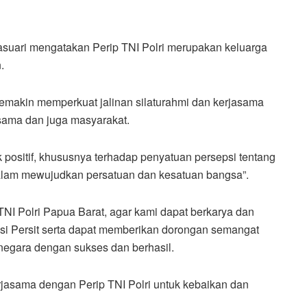
asuari mengatakan Perip TNI Polri merupakan keluarga
.
makin memperkuat jalinan silaturahmi dan kerjasama
sama dan juga masyarakat.
 positif, khususnya terhadap penyatuan persepsi tentang
alam mewujudkan persatuan dan kesatuan bangsa”.
TNI Polri Papua Barat, agar kami dapat berkarya dan
asi Persit serta dapat memberikan dorongan semangat
negara dengan sukses dan berhasil.
rjasama dengan Perip TNI Polri untuk kebaikan dan