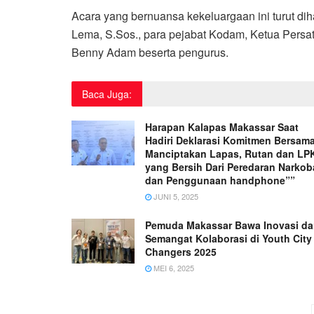
Acara yang bernuansa kekeluargaan ini turut dih
Lema, S.Sos., para pejabat Kodam, Ketua Persatu
Benny Adam beserta pengurus.
Baca Juga:
Harapan Kalapas Makassar Saat
Hadiri Deklarasi Komitmen Bersama
Manciptakan Lapas, Rutan dan LP
yang Bersih Dari Peredaran Narkob
dan Penggunaan handphone””
JUNI 5, 2025
Pemuda Makassar Bawa Inovasi d
Semangat Kolaborasi di Youth City
Changers 2025
MEI 6, 2025