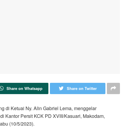
Share on Whatsapp
Share on Twitter
ng di Ketuai Ny. Alin Gabriel Lema, menggelar
 di Kantor Persit KCK PD XVIII/Kasuari, Makodam,
Rabu (10/5/2023).