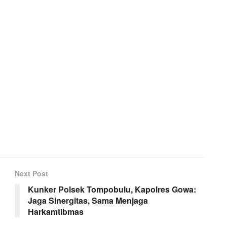
Next Post
Kunker Polsek Tompobulu, Kapolres Gowa:
Jaga Sinergitas, Sama Menjaga
Harkamtibmas