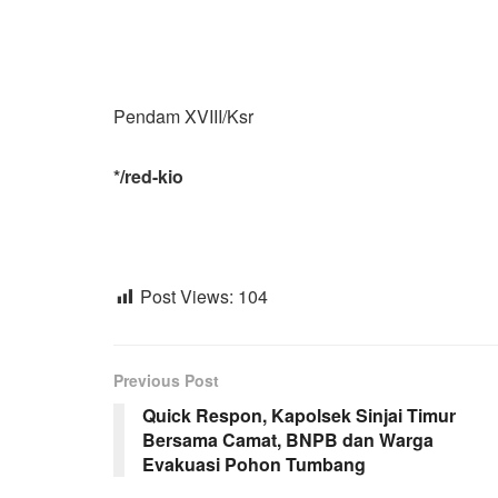
Pendam XVIII/Ksr
*/red-kio
Post Views:
104
Previous Post
Quick Respon, Kapolsek Sinjai Timur
Bersama Camat, BNPB dan Warga
Evakuasi Pohon Tumbang