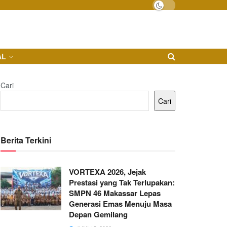
AL
Cari
Cari
Berita Terkini
VORTEXA 2026, Jejak
Prestasi yang Tak Terlupakan:
SMPN 46 Makassar Lepas
Generasi Emas Menuju Masa
Depan Gemilang