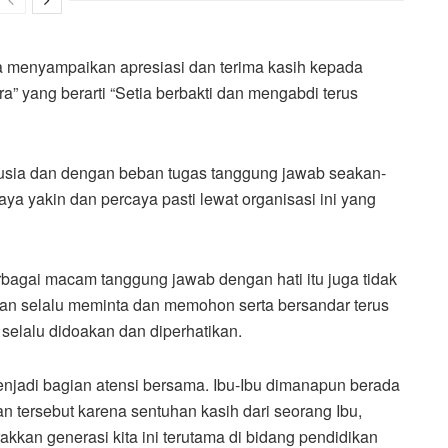
 menyampaikan apresiasi dan terima kasih kepada
a” yang berarti “Setia berbakti dan mengabdi terus
 usia dan dengan beban tugas tanggung jawab seakan-
aya yakin dan percaya pasti lewat organisasi ini yang
bagai macam tanggung jawab dengan hati itu juga tidak
an selalu meminta dan memohon serta bersandar terus
 selalu didoakan dan diperhatikan.
menjadi bagian atensi bersama. Ibu-Ibu dimanapun berada
an tersebut karena sentuhan kasih dari seorang Ibu,
kkan generasi kita ini terutama di bidang pendidikan