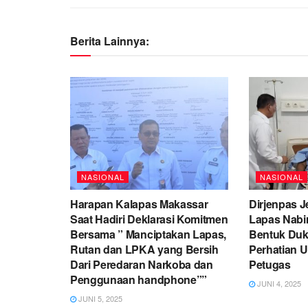
Berita Lainnya:
NASIONAL
NASIONAL
Harapan Kalapas Makassar
Dirjenpas 
Saat Hadiri Deklarasi Komitmen
Lapas Nabir
Bersama ” Manciptakan Lapas,
Bentuk Du
Rutan dan LPKA yang Bersih
Perhatian 
Dari Peredaran Narkoba dan
Petugas
Penggunaan handphone””
JUNI 4, 2025
JUNI 5, 2025