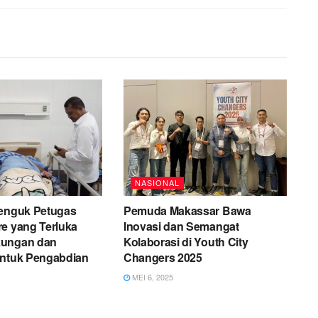
NASIONAL
Jenguk Petugas
Pemuda Makassar Bawa
e yang Terluka
Inovasi dan Semangat
kungan dan
Kolaborasi di Youth City
Untuk Pengabdian
Changers 2025
MEI 6, 2025