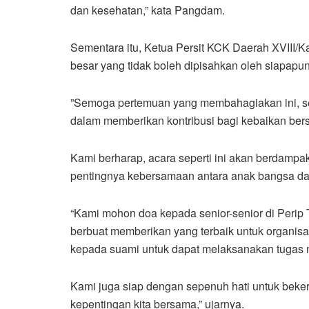
dan kesehatan,” kata Pangdam.
Sementara itu, Ketua Persit KCK Daerah XVIII/K
besar yang tidak boleh dipisahkan oleh siapapun
”Semoga pertemuan yang membahagiakan ini, se
dalam memberikan kontribusi bagi kebaikan ber
Kami berharap, acara seperti ini akan berdampak
pentingnya kebersamaan antara anak bangsa d
“Kami mohon doa kepada senior-senior di Perip 
berbuat memberikan yang terbaik untuk organis
kepada suami untuk dapat melaksanakan tugas 
Kami juga siap dengan sepenuh hati untuk beke
kepentingan kita bersama,” ujarnya.