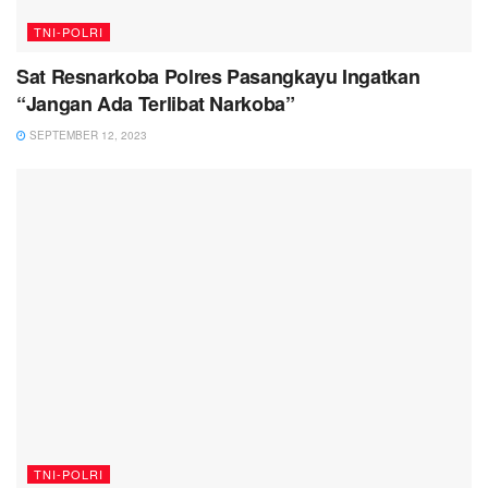
TNI-POLRI
Sat Resnarkoba Polres Pasangkayu Ingatkan
“Jangan Ada Terlibat Narkoba”
SEPTEMBER 12, 2023
TNI-POLRI