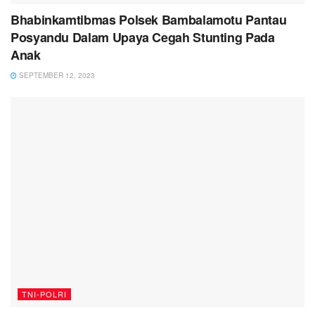
Bhabinkamtibmas Polsek Bambalamotu Pantau
Posyandu Dalam Upaya Cegah Stunting Pada
Anak
SEPTEMBER 12, 2023
TNI-POLRI