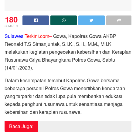
180
SHARES
Sulawesi
Terkini.com
–
Gowa, Kapolres Gowa AKBP
Reonald T.S Simanjuntak, S.I.K., S.H., M.M., M.I.K
melakukan kegiatan pengecekan kebersihan dan Kerapian
Rusunawa Griya Bhayangkara Polres Gowa, Sabtu
(14/01/2023).
Dalam kesempatan tersebut Kapolres Gowa bersama
beberapa personil Polres Gowa menertibkan kendaraan
yang terparkir dan tidak lupa pula memberikan edukasi
kepada penghuni rusunawa untuk senantiasa menjaga
kebersihan dan kerapian rusunawa.
Baca Juga: