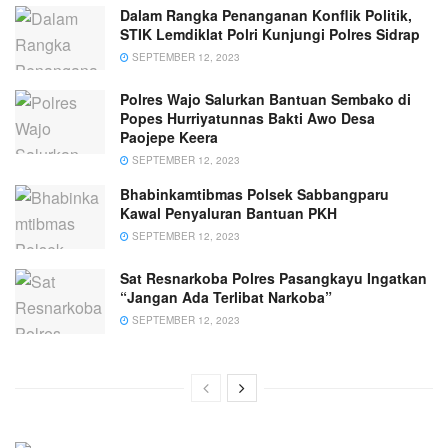
Dalam Rangka Penanganan Konflik Politik,
STIK Lemdiklat Polri Kunjungi Polres Sidrap
SEPTEMBER 12, 2023
Polres Wajo Salurkan Bantuan Sembako di
Popes Hurriyatunnas Bakti Awo Desa
Paojepe Keera
SEPTEMBER 12, 2023
Bhabinkamtibmas Polsek Sabbangparu
Kawal Penyaluran Bantuan PKH
SEPTEMBER 12, 2023
Sat Resnarkoba Polres Pasangkayu Ingatkan
“Jangan Ada Terlibat Narkoba”
SEPTEMBER 12, 2023