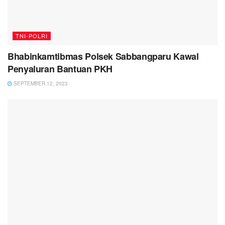
TNI-POLRI
Bhabinkamtibmas Polsek Sabbangparu Kawal
Penyaluran Bantuan PKH
SEPTEMBER 12, 2023