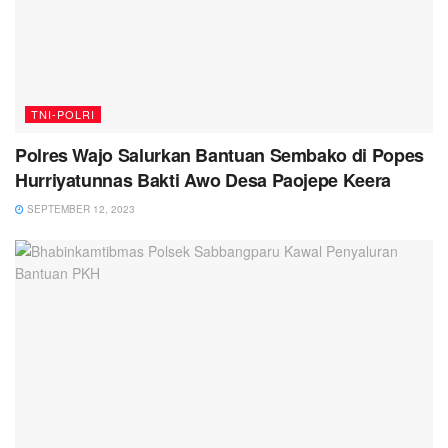
TNI-POLRI
Polres Wajo Salurkan Bantuan Sembako di Popes
Hurriyatunnas Bakti Awo Desa Paojepe Keera
SEPTEMBER 12, 2023