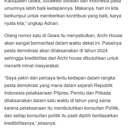
Kabupaten Gowa, Sulawesi Selatan dan Indonesia pada
umumnya lebih baik kedepannya. Makanya, hari ini kita
berkumpul untuk memberikan kontribusi yang baik, karya
nyata kita,” ungkap Adnan.
Orang nomor satu di Gowa itu menyebutkan, Archi House
akan sangat bermanfaat dalam waktu dekat ini. Pasalnya
pesta demokrasi akan dilaksanakan di tahun 2024
sehingga kredibilitas dari Archi house dibutuhkan untuk
menarik minat masyarakat.
“Saya yakin dan percaya tentu kedepan dalam rangka
pesta demokrasi yang mana dalam sejarah Republik
Indonesia pelaksanaan Pilpres, Pemilu dan Pilkada
dilaksanakan dalam satu waktu di tahun yang sama
karena pelaksanaan itu membutuhkan konsultan Politik,
dan setiap konsultan politik itu pasti dipilih berdasarkan
kredibilitasnya,” jelasnya.