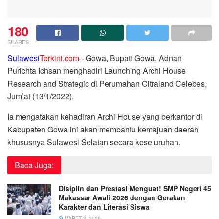
180
SHARES
Sulawesi
Terkini.com
– Gowa, Bupati Gowa, Adnan
Purichta Ichsan menghadiri Launching Archi House
Research and Strategic di Perumahan Citraland Celebes,
Jum’at (13/1/2022).
Ia mengatakan kehadiran Archi House yang berkantor di
Kabupaten Gowa ini akan membantu kemajuan daerah
khususnya Sulawesi Selatan secara keseluruhan.
Baca Juga:
Disiplin dan Prestasi Menguat! SMP Negeri 45
Makassar Awali 2026 dengan Gerakan
Karakter dan Literasi Siswa
MARET 2, 2026