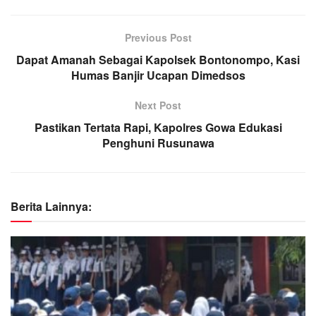
Previous Post
Dapat Amanah Sebagai Kapolsek Bontonompo, Kasi
Humas Banjir Ucapan Dimedsos
Next Post
Pastikan Tertata Rapi, Kapolres Gowa Edukasi
Penghuni Rusunawa
Berita Lainnya: