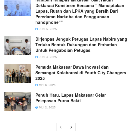
Deklarasi Komitmen Bersama ” Manciptakan
Lapas, Rutan dan LPKA yang Bersih Dari
Peredaran Narkoba dan Penggunaan
handphone””
JUNI 5, 2025
Dirjenpas Jenguk Petugas Lapas Nabire yang
Terluka Bentuk Dukungan dan Perhatian
Untuk Pengabdian Petugas
JUNI 4, 2025
Pemuda Makassar Bawa Inovasi dan
Semangat Kolaborasi di Youth City Changers
2025
MEI 6, 2025
Penuh Haru, Lapas Makassar Gelar
Pelepasan Purna Bakti
MEI 2, 2025