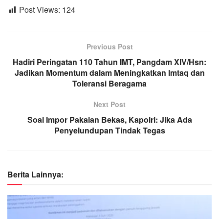
Post Views:
124
Previous Post
Hadiri Peringatan 110 Tahun IMT, Pangdam XIV/Hsn:
Jadikan Momentum dalam Meningkatkan Imtaq dan
Toleransi Beragama
Next Post
Soal Impor Pakaian Bekas, Kapolri: Jika Ada
Penyelundupan Tindak Tegas
Berita Lainnya: