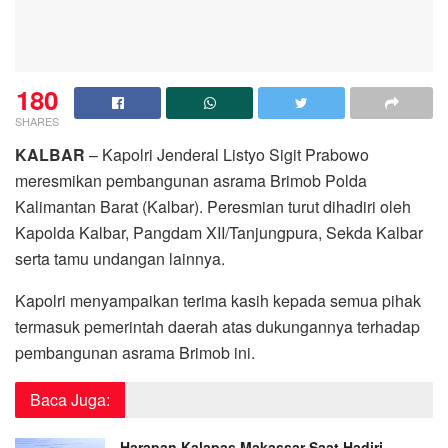
180
SHARES
KALBAR
– Kapolri Jenderal Listyo Sigit Prabowo
meresmikan pembangunan asrama Brimob Polda
Kalimantan Barat (Kalbar). Peresmian turut dihadiri oleh
Kapolda Kalbar, Pangdam XII/Tanjungpura, Sekda Kalbar
serta tamu undangan lainnya.
Kapolri menyampaikan terima kasih kepada semua pihak
termasuk pemerintah daerah atas dukungannya terhadap
pembangunan asrama Brimob ini.
Baca Juga:
Harapan Kalapas Makassar Saat Hadiri