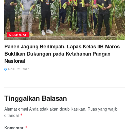
NASIONAL
Panen Jagung Berlimpah, Lapas Kelas IIB Maros
Buktikan Dukungan pada Ketahanan Pangan
Nasional
APRIL 21, 2025
Tinggalkan Balasan
Alamat email Anda tidak akan dipublikasikan.
Ruas yang wajib
ditandai
*
Komentar
*