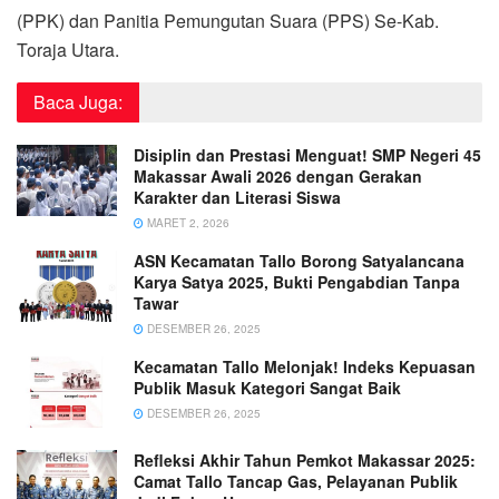
(PPK) dan Panitia Pemungutan Suara (PPS) Se-Kab.
Toraja Utara.
Baca Juga:
Disiplin dan Prestasi Menguat! SMP Negeri 45
Makassar Awali 2026 dengan Gerakan
Karakter dan Literasi Siswa
MARET 2, 2026
ASN Kecamatan Tallo Borong Satyalancana
Karya Satya 2025, Bukti Pengabdian Tanpa
Tawar
DESEMBER 26, 2025
Kecamatan Tallo Melonjak! Indeks Kepuasan
Publik Masuk Kategori Sangat Baik
DESEMBER 26, 2025
Refleksi Akhir Tahun Pemkot Makassar 2025:
Camat Tallo Tancap Gas, Pelayanan Publik