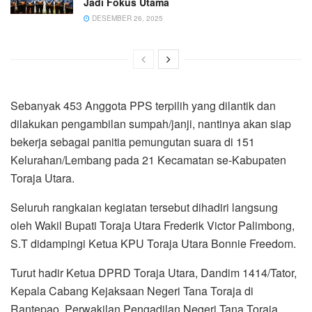
Jadi Fokus Utama
DESEMBER 26, 2025
Sebanyak 453 Anggota PPS terpilih yang dilantik dan
dilakukan pengambilan sumpah/janji, nantinya akan siap
bekerja sebagai panitia pemungutan suara di 151
Kelurahan/Lembang pada 21 Kecamatan se-Kabupaten
Toraja Utara.
Seluruh rangkaian kegiatan tersebut dihadiri langsung
oleh Wakil Bupati Toraja Utara Frederik Victor Palimbong,
S.T didampingi Ketua KPU Toraja Utara Bonnie Freedom.
Turut hadir Ketua DPRD Toraja Utara, Dandim 1414/Tator,
Kepala Cabang Kejaksaan Negeri Tana Toraja di
Rantepao, Perwakilan Pengadilan Negeri Tana Toraja,