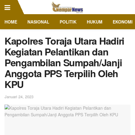
HOME
NASIONAL
POLITIK
HUKUM
EKONOMI
Kapolres Toraja Utara Hadiri
Kegiatan Pelantikan dan
Pengambilan Sumpah/Janji
Anggota PPS Terpilih Oleh
KPU
Januari 24, 2023