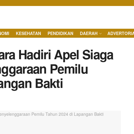
NOMI
KESEHATAN
PENDIDIKAN
DAERAH
ADVERTORI
ara Hadiri Apel Siaga
nggaraan Pemilu
angan Bakti