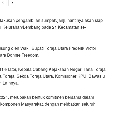
lakukan pengambilan sumpah/janji, nantinya akan siap
151 Kelurahan/Lembang pada 21 Kecamatan se-
gsung oleh Wakil Bupati Toraja Utara Frederik Victor
tara Bonnie Freedom.
414/Tator, Kepala Cabang Kejaksaan Negeri Tana Toraja
a Toraja, Sekda Toraja Utara, Komisioner KPU, Bawaslu
n Lainnya.
2024, merupakan bentuk komitmen bersama dalam
komponen Masyarakat, dengan melibatkan seluruh