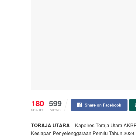
180
599
Share on Facebook
SHARES
VIEWS
TORAJA UTARA
– Kapolres Toraja Utara AKBP
Kesiapan Penyelenggaraan Pemilu Tahun 2024 o