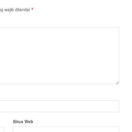
g wajib ditandai
*
Situs Web