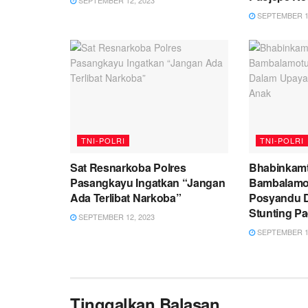
SEPTEMBER 12, 2023
SEPTEMBER 12
TNI-POLRI
TNI-POLRI
Sat Resnarkoba Polres
Bhabinkamt
Pasangkayu Ingatkan “Jangan
Bambalamo
Ada Terlibat Narkoba”
Posyandu 
Stunting P
SEPTEMBER 12, 2023
SEPTEMBER 12
Tinggalkan Balasan