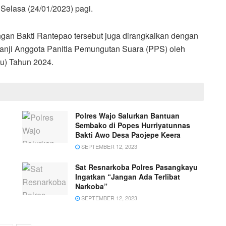
Selasa (24/01/2023) pagi.
ngan Bakti Rantepao tersebut juga dirangkaikan dengan
anji Anggota Panitia Pemungutan Suara (PPS) oleh
u) Tahun 2024.
Polres Wajo Salurkan Bantuan
Sembako di Popes Hurriyatunnas
Bakti Awo Desa Paojepe Keera
SEPTEMBER 12, 2023
Sat Resnarkoba Polres Pasangkayu
Ingatkan “Jangan Ada Terlibat
Narkoba”
SEPTEMBER 12, 2023