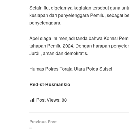
Selain itu, digelarnya kegiatan tersebut guna 
kesiapan dari penyelenggara Pemilu, sebagai be
penyelenggara.
Apel siaga ini menjadi tanda bahwa Komisi Pem
tahapan Pemilu 2024. Dengan harapan penyelen
Jurdil, aman dan demokratis.
Humas Polres Toraja Utara Polda Sulsel
Red-st-Rusmankio
Post Views:
88
Previous Post