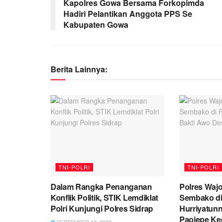
Kapolres Gowa Bersama Forkopimda
Hadiri Pelantikan Anggota PPS Se
Kabupaten Gowa
Berita Lainnya:
TNI-POLRI
TNI-POLRI
Dalam Rangka Penanganan
Polres Waj
Konflik Politik, STIK Lemdiklat
Sembako d
Polri Kunjungi Polres Sidrap
Hurriyatun
Paojepe Ke