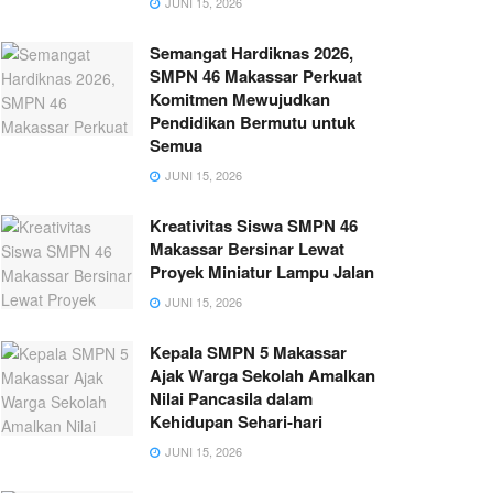
JUNI 15, 2026
Semangat Hardiknas 2026,
SMPN 46 Makassar Perkuat
Komitmen Mewujudkan
Pendidikan Bermutu untuk
Semua
JUNI 15, 2026
Kreativitas Siswa SMPN 46
Makassar Bersinar Lewat
Proyek Miniatur Lampu Jalan
JUNI 15, 2026
Kepala SMPN 5 Makassar
Ajak Warga Sekolah Amalkan
Nilai Pancasila dalam
Kehidupan Sehari-hari
JUNI 15, 2026