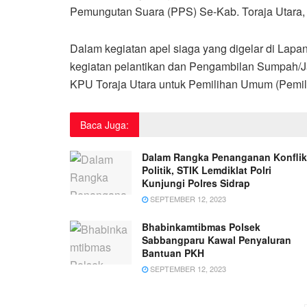
Pemungutan Suara (PPS) Se-Kab. Toraja Utara, 
Dalam kegiatan apel siaga yang digelar di Lapa
kegiatan pelantikan dan Pengambilan Sumpah/J
KPU Toraja Utara untuk Pemilihan Umum (Pemil
Baca Juga:
Dalam Rangka Penanganan Konflik
Politik, STIK Lemdiklat Polri
Kunjungi Polres Sidrap
SEPTEMBER 12, 2023
Bhabinkamtibmas Polsek
Sabbangparu Kawal Penyaluran
Bantuan PKH
SEPTEMBER 12, 2023