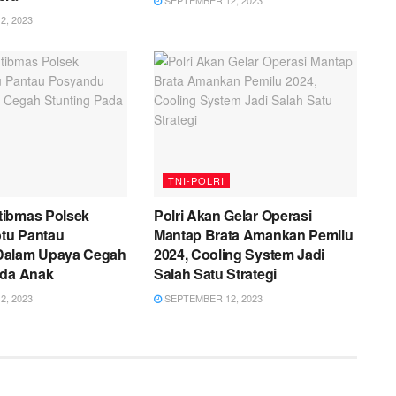
SEPTEMBER 12, 2023
, 2023
TNI-POLRI
ibmas Polsek
Polri Akan Gelar Operasi
tu Pantau
Mantap Brata Amankan Pemilu
Dalam Upaya Cegah
2024, Cooling System Jadi
ada Anak
Salah Satu Strategi
, 2023
SEPTEMBER 12, 2023