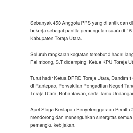
Sebanyak 453 Anggota PPS yang dilantik dan di
bekerja sebagai panitia pemungutan suara di 
Kabupaten Toraja Utara.
Seluruh rangkaian kegiatan tersebut dihadiri lan
Palimbong, S.T didampingi Ketua KPU Toraja U
Turut hadir Ketua DPRD Toraja Utara, Dandim 1
di Rantepao, Perwakilan Pengadilan Negeri Tan
Toraja Utara, Rohaniawan, serta Tamu Undanga
Apel Siaga Kesiapan Penyelenggaraan Pemilu 
mendorong dan menenguhkan sinergitas semua 
pemangku kebijakan.