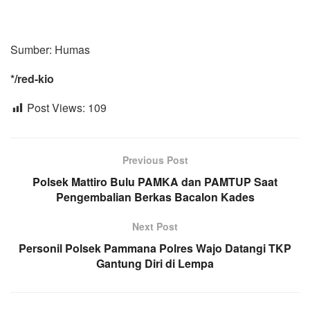
Sumber: Humas
*/red-kio
Post Views:
109
Previous Post
Polsek Mattiro Bulu PAMKA dan PAMTUP Saat
Pengembalian Berkas Bacalon Kades
Next Post
Personil Polsek Pammana Polres Wajo Datangi TKP
Gantung Diri di Lempa