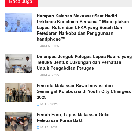
Baca Juga:
Harapan Kalapas Makassar Saat Hadiri
Deklarasi Komitmen Bersama ” Manciptakan
Lapas, Rutan dan LPKA yang Bersih Dari
Peredaran Narkoba dan Penggunaan
handphone””
JUNI 5, 2025
Dirjenpas Jenguk Petugas Lapas Nabire yang
Terluka Bentuk Dukungan dan Perhatian
Untuk Pengabdian Petugas
JUNI 4, 2025
Pemuda Makassar Bawa Inovasi dan
Semangat Kolaborasi di Youth City Changers
2025
MEI 6, 2025
Penuh Haru, Lapas Makassar Gelar
Pelepasan Purna Bakti
MEI 2, 2025