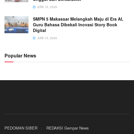
JUNI 15, 2026
SMPN 5 Makassar Melangkah Maju di Era AI,
Guru Bahasa Dibekali Inovasi Story Book
Digital
JUNI 15, 2026
Popular News
PEDOMAN SIBER
REDAKSI Gempar News