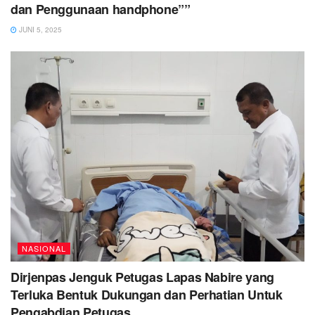
dan Penggunaan handphone””
JUNI 5, 2025
NASIONAL
Dirjenpas Jenguk Petugas Lapas Nabire yang
Terluka Bentuk Dukungan dan Perhatian Untuk
Pengabdian Petugas