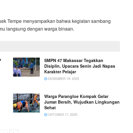
lsek Tempe menyampaikan bahwa kegiatan sambang
emu langsung dengan warga binaan.
P
SMPN 47 Makassar Tegakkan
Disiplin, Upacara Senin Jadi Napas
Karakter Pelajar
DESEMBER 19, 2025
Warga Parangloe Kompak Gelar
Jumat Bersih, Wujudkan Lingkungan
Sehat
OKTOBER 17, 2025