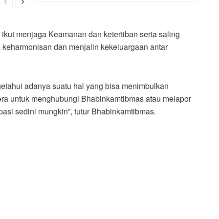
ikut menjaga Keamanan dan ketertiban serta saling
a keharmonisan dan menjalin kekeluargaan antar
getahui adanya suatu hal yang bisa menimbulkan
era untuk menghubungi Bhabinkamtibmas atau melapor
ipasi sedini mungkin”, tutur Bhabinkamtibmas.