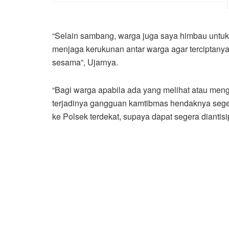
“Selain sambang, warga juga saya himbau untuk 
menjaga kerukunan antar warga agar terciptany
sesama”, Ujarnya.
“Bagi warga apabila ada yang melihat atau men
terjadinya gangguan kamtibmas hendaknya seg
ke Polsek terdekat, supaya dapat segera diantis