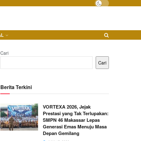
AL
Cari
Cari
Berita Terkini
VORTEXA 2026, Jejak
Prestasi yang Tak Terlupakan:
SMPN 46 Makassar Lepas
Generasi Emas Menuju Masa
Depan Gemilang