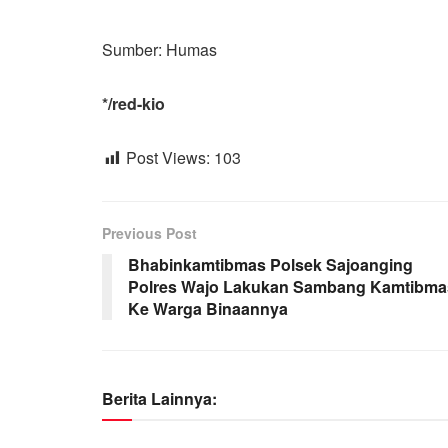
Sumber: Humas
*/red-kio
Post Views:
103
Previous Post
Bhabinkamtibmas Polsek Sajoanging
Polres Wajo Lakukan Sambang Kamtibma
Ke Warga Binaannya
Berita Lainnya: