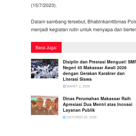
(15/7/2023).
Dalam sambang tersebut, Bhabinkamtibmas Po
menjadi kegiatan rutin untuk menyapa dan bert
Baca Juga:
Disiplin dan Prestasi Menguat! SM
Negeri 45 Makassar Awali 2026
dengan Gerakan Karakter dan
Literasi Siswa
MARET 2, 2026
Dinas Perumahan Makassar Raih
Apresiasi Dua Mentri atas Inovasi
Layanan Publik
OKTOBER 25, 2025