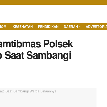
NOMI
KESEHATAN
PENDIDIKAN
DAERAH
ADVERTORI
amtibmas Polsek
o Saat Sambangi