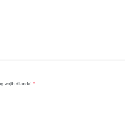
g wajib ditandai
*