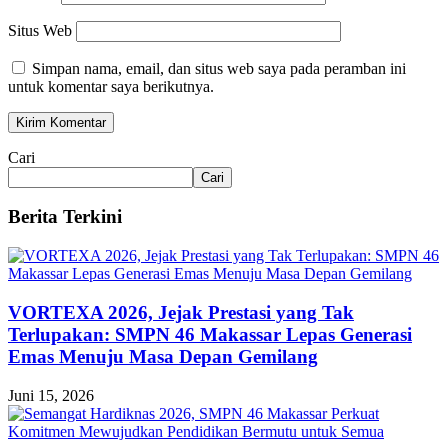
Situs Web
Simpan nama, email, dan situs web saya pada peramban ini
untuk komentar saya berikutnya.
Cari
Cari
Berita Terkini
VORTEXA 2026, Jejak Prestasi yang Tak
Terlupakan: SMPN 46 Makassar Lepas Generasi
Emas Menuju Masa Depan Gemilang
Juni 15, 2026