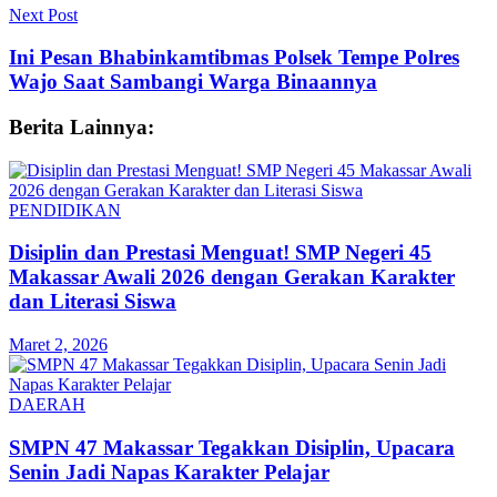
Next Post
Ini Pesan Bhabinkamtibmas Polsek Tempe Polres
Wajo Saat Sambangi Warga Binaannya
Berita Lainnya:
PENDIDIKAN
Disiplin dan Prestasi Menguat! SMP Negeri 45
Makassar Awali 2026 dengan Gerakan Karakter
dan Literasi Siswa
Maret 2, 2026
DAERAH
SMPN 47 Makassar Tegakkan Disiplin, Upacara
Senin Jadi Napas Karakter Pelajar