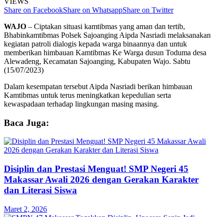
VIEWS
Share on Facebook
Share on Whatsapp
Share on Twitter
WAJO
– Ciptakan situasi kamtibmas yang aman dan tertib,
Bhabinkamtibmas Polsek Sajoanging Aipda Nasriadi melaksanakan
kegiatan patroli dialogis kepada warga binaannya dan untuk
memberikan himbauan Kamtibmas Ke Warga dusun Toduma desa
Alewadeng, Kecamatan Sajoanging, Kabupaten Wajo. Sabtu
(15/07/2023)
Dalam kesempatan tersebut Aipda Nasriadi berikan himbauan
Kamtibmas untuk terus meningkatkan kepedulian serta
kewaspadaan terhadap lingkungan masing masing.
Baca Juga:
Disiplin dan Prestasi Menguat! SMP Negeri 45
Makassar Awali 2026 dengan Gerakan Karakter
dan Literasi Siswa
Maret 2, 2026