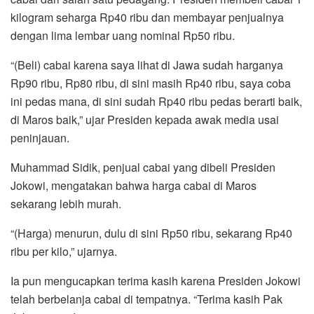
kilogram seharga Rp40 ribu dan membayar penjualnya
dengan lima lembar uang nominal Rp50 ribu.
“(Beli) cabai karena saya lihat di Jawa sudah harganya
Rp90 ribu, Rp80 ribu, di sini masih Rp40 ribu, saya coba
ini pedas mana, di sini sudah Rp40 ribu pedas berarti baik,
di Maros baik,” ujar Presiden kepada awak media usai
peninjauan.
Muhammad Sidik, penjual cabai yang dibeli Presiden
Jokowi, mengatakan bahwa harga cabai di Maros
sekarang lebih murah.
“(Harga) menurun, dulu di sini Rp50 ribu, sekarang Rp40
ribu per kilo,” ujarnya.
Ia pun mengucapkan terima kasih karena Presiden Jokowi
telah berbelanja cabai di tempatnya. “Terima kasih Pak