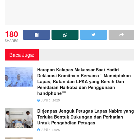
180
SHARES
Baca Juga:
Harapan Kalapas Makassar Saat Hadiri
Deklarasi Komitmen Bersama ” Manciptakan
Lapas, Rutan dan LPKA yang Bersih Dari
Peredaran Narkoba dan Penggunaan
handphone””
JUNI 5, 2025
Dirjenpas Jenguk Petugas Lapas Nabire yang
Terluka Bentuk Dukungan dan Perhatian
Untuk Pengabdian Petugas
JUNI 4, 2025