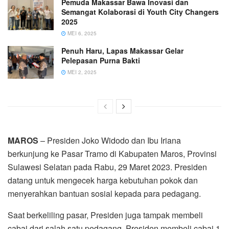
Pemuda Makassar Bawa Inovasi dan
Semangat Kolaborasi di Youth City Changers
2025
MEI 6, 2025
Penuh Haru, Lapas Makassar Gelar
Pelepasan Purna Bakti
MEI 2, 2025
MAROS
– Presiden Joko Widodo dan Ibu Iriana
berkunjung ke Pasar Tramo di Kabupaten Maros, Provinsi
Sulawesi Selatan pada Rabu, 29 Maret 2023. Presiden
datang untuk mengecek harga kebutuhan pokok dan
menyerahkan bantuan sosial kepada para pedagang.
Saat berkeliling pasar, Presiden juga tampak membeli
cabai dari salah satu pedagang. Presiden membeli cabai 1