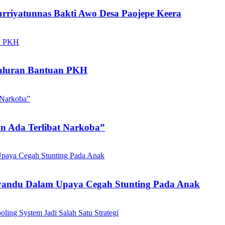
rriyatunnas Bakti Awo Desa Paojepe Keera
aluran Bantuan PKH
n Ada Terlibat Narkoba”
yandu Dalam Upaya Cegah Stunting Pada Anak