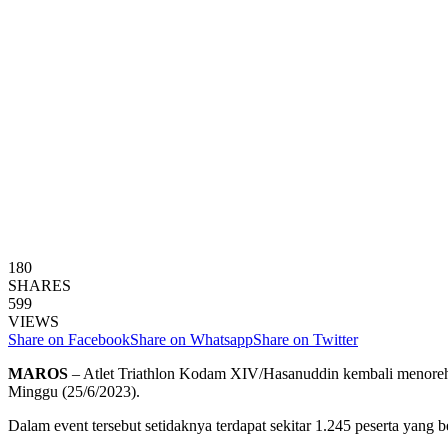
180
SHARES
599
VIEWS
Share on Facebook
Share on Whatsapp
Share on Twitter
MAROS
– Atlet Triathlon Kodam XIV/Hasanuddin kembali menorehka
Minggu (25/6/2023).
Dalam event tersebut setidaknya terdapat sekitar 1.245 peserta yang b