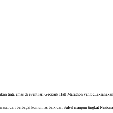
n tinta emas di event lari Geopark Half Marathon yang dilaksanakan
erasal dari berbagai komunitas baik dari Sulsel maupun tingkat Nasional