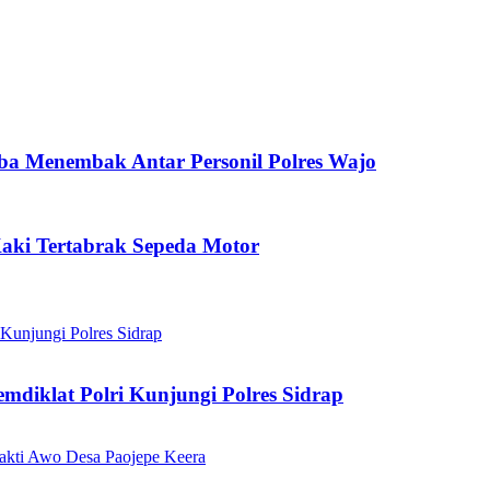
a Menembak Antar Personil Polres Wajo
aki Tertabrak Sepeda Motor
diklat Polri Kunjungi Polres Sidrap