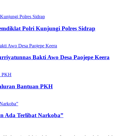
diklat Polri Kunjungi Polres Sidrap
rriyatunnas Bakti Awo Desa Paojepe Keera
aluran Bantuan PKH
n Ada Terlibat Narkoba”