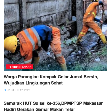
PEMERINTAHAN
Warga Parangloe Kompak Gelar Jumat Bersih,
Wujudkan Lingkungan Sehat
OKTOBER 17, 2025
PEMERINTAHAN
Semarak HUT Sulsel ke-356,DPMPTSP Makassar
Hadiri Gerakan Gemar Makan Telur