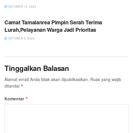
OKTOBER 15, 2025
PEMERINTAHAN
Camat Tamalanrea Pimpin Serah Terima
Lurah,Pelayanan Warga Jadi Prioritas
OKTOBER 5, 2025
Tinggalkan Balasan
Alamat email Anda tidak akan dipublikasikan.
Ruas yang wajib
ditandai
*
Komentar
*