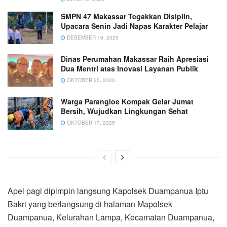
SMPN 47 Makassar Tegakkan Disiplin,
Upacara Senin Jadi Napas Karakter Pelajar
DESEMBER 19, 2025
Dinas Perumahan Makassar Raih Apresiasi
Dua Mentri atas Inovasi Layanan Publik
OKTOBER 25, 2025
Warga Parangloe Kompak Gelar Jumat
Bersih, Wujudkan Lingkungan Sehat
OKTOBER 17, 2025
Apel pagi dipimpin langsung Kapolsek Duampanua Iptu
Bakri yang berlangsung di halaman Mapolsek
Duampanua, Kelurahan Lampa, Kecamatan Duampanua,