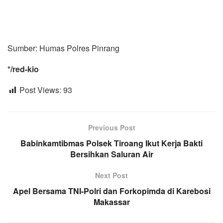
Sumber: Humas Polres Pinrang
*/red-kio
Post Views:
93
Previous Post
Babinkamtibmas Polsek Tiroang Ikut Kerja Bakti
Bersihkan Saluran Air
Next Post
Apel Bersama TNI-Polri dan Forkopimda di Karebosi
Makassar