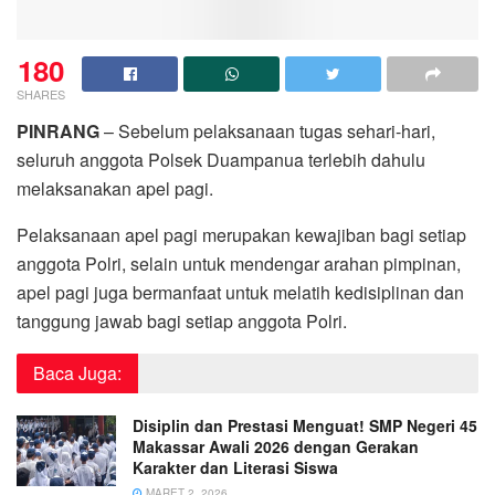
180
SHARES
PINRANG
– Sebelum pelaksanaan tugas sehari-hari,
seluruh anggota Polsek Duampanua terlebih dahulu
melaksanakan apel pagi.
Pelaksanaan apel pagi merupakan kewajiban bagi setiap
anggota Polri, selain untuk mendengar arahan pimpinan,
apel pagi juga bermanfaat untuk melatih kedisiplinan dan
tanggung jawab bagi setiap anggota Polri.
Baca Juga:
Disiplin dan Prestasi Menguat! SMP Negeri 45
Makassar Awali 2026 dengan Gerakan
Karakter dan Literasi Siswa
MARET 2, 2026