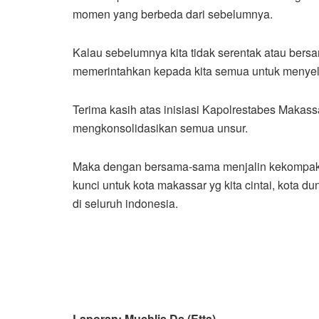
momen yang berbeda dari sebelumnya.
Kalau sebelumnya kita tidak serentak atau bers
memerintahkan kepada kita semua untuk menyel
Terima kasih atas inisiasi Kapolrestabes Mak
mengkonsolidasikan semua unsur.
Maka dengan bersama-sama menjalin kekompakan
kunci untuk kota makassar yg kita cintai, kota du
di seluruh indonesia.
Laporan: Muchlis Ds (Etta)