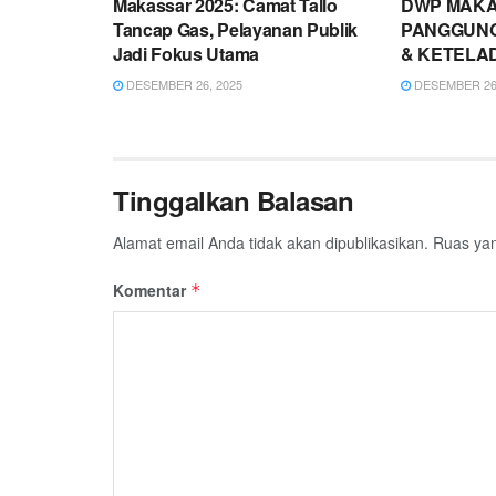
Makassar 2025: Camat Tallo
DWP MAKA
Tancap Gas, Pelayanan Publik
PANGGUN
Jadi Fokus Utama
& KETELA
DESEMBER 26, 2025
DESEMBER 26,
Tinggalkan Balasan
Alamat email Anda tidak akan dipublikasikan.
Ruas yan
Komentar
*