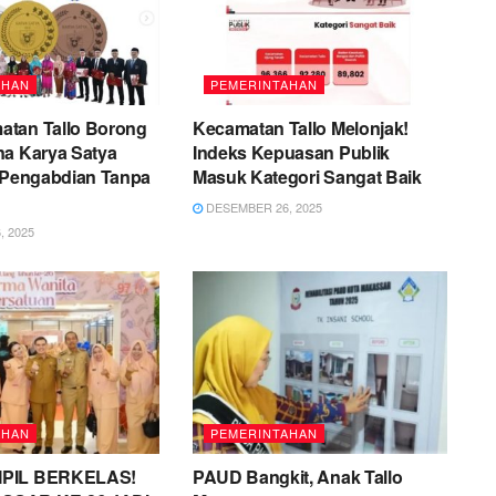
AHAN
PEMERINTAHAN
tan Tallo Borong
Kecamatan Tallo Melonjak!
na Karya Satya
Indeks Kepuasan Publik
i Pengabdian Tanpa
Masuk Kategori Sangat Baik
DESEMBER 26, 2025
 2025
AHAN
PEMERINTAHAN
PIL BERKELAS!
PAUD Bangkit, Anak Tallo