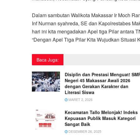
Dalam sambutan Walikota Makassar Ir Moch Ra
Inf Nurman syahreda, SE dan Kapolrestabes M
hari ini kita mengadakan Apel tiga Pilar antara
“Dengan Apel Tiga Pilar Kita Wujudkan Situasi 
Baca Juga:
Disiplin dan Prestasi Menguat! SM
Negeri 45 Makassar Awali 2026
dengan Gerakan Karakter dan
Literasi Siswa
MARET 2, 2026
Kecamatan Tallo Melonjak! Indeks
Kepuasan Publik Masuk Kategori
Sangat Baik
DESEMBER 26, 2025