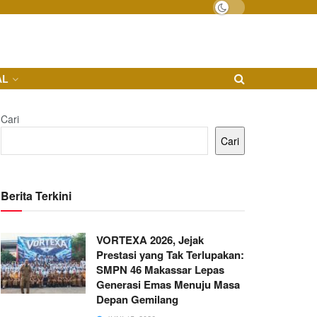
AL
Cari
Cari
Berita Terkini
VORTEXA 2026, Jejak
Prestasi yang Tak Terlupakan:
SMPN 46 Makassar Lepas
Generasi Emas Menuju Masa
Depan Gemilang