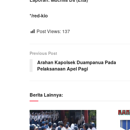
*/red-kio
Post Views:
137
Previous Post
Arahan Kapolsek Duampanua Pada
Pelaksanaan Apel Pagi
Berita Lainnya: