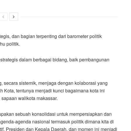
gis, dan bagian terpenting dari barometer politik
u politik.
 strategis dalam berbagai bidang, baik pembangunan
g, secara sistemik, menjaga dengan kolaborasi yang
h Kota, tentunya menjadi kunci bagaimana kota ini
DP sapaan walikota makassar.
merupakan sebuah konsolidasi untuk mempersiapkan dan
genda-agenda nasional termasuk politik dimana kita di
if, Presiden dan Kepala Daerah, dan momen ini menjadi