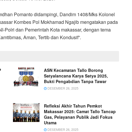
mdhan Pomanto didampingi, Dandim 1408/Mks Kolonel
akassar Kombes Pol Mokhamad Ngajib mengatakan pada
 TNI-Polri dan Pemerintah Kota makassar, dengan tema
Kamtibmas, Aman, Tertib dan Kondusif”.
P
ASN Kecamatan Tallo Borong
Satyalancana Karya Satya 2025,
Bukti Pengabdian Tanpa Tawar
DESEMBER 26, 2025
Refleksi Akhir Tahun Pemkot
Makassar 2025: Camat Tallo Tancap
Gas, Pelayanan Publik Jadi Fokus
Utama
DESEMBER 26, 2025