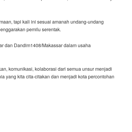
amaan, tapi kali ini sesuai amanah undang-undang
enggarakan pemilu serentak.
assar dan Dandim1408/Makassar dalam usaha
, komunikasi, kolaborasi dari semua unsur menjadi
nia yang kita cita-citakan dan menjadi kota percontohan