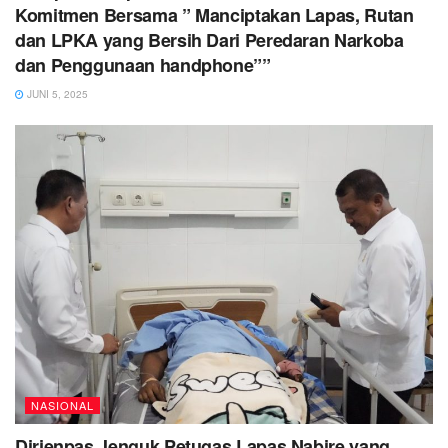
Komitmen Bersama ” Manciptakan Lapas, Rutan
dan LPKA yang Bersih Dari Peredaran Narkoba
dan Penggunaan handphone””
JUNI 5, 2025
NASIONAL
Dirjenpas Jenguk Petugas Lapas Nabire yang