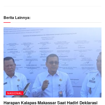
Berita Lainnya:
NASIONAL
Harapan Kalapas Makassar Saat Hadiri Deklarasi