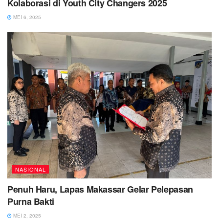
Kolaborasi di Youth City Changers 2025
MEI 6, 2025
NASIONAL
Penuh Haru, Lapas Makassar Gelar Pelepasan
Purna Bakti
MEI 2, 2025