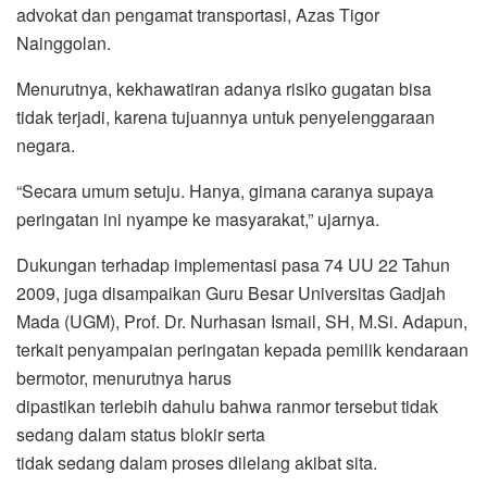
advokat dan pengamat transportasi, Azas Tigor
Nainggolan.
Menurutnya, kekhawatiran adanya risiko gugatan bisa
tidak terjadi, karena tujuannya untuk penyelenggaraan
negara.
“Secara umum setuju. Hanya, gimana caranya supaya
peringatan ini nyampe ke masyarakat,” ujarnya.
Dukungan terhadap implementasi pasa 74 UU 22 Tahun
2009, juga disampaikan Guru Besar Universitas Gadjah
Mada (UGM), Prof. Dr. Nurhasan Ismail, SH, M.Si. Adapun,
terkait penyampaian peringatan kepada pemilik kendaraan
bermotor, menurutnya harus
dipastikan terlebih dahulu bahwa ranmor tersebut tidak
sedang dalam status blokir serta
tidak sedang dalam proses dilelang akibat sita.