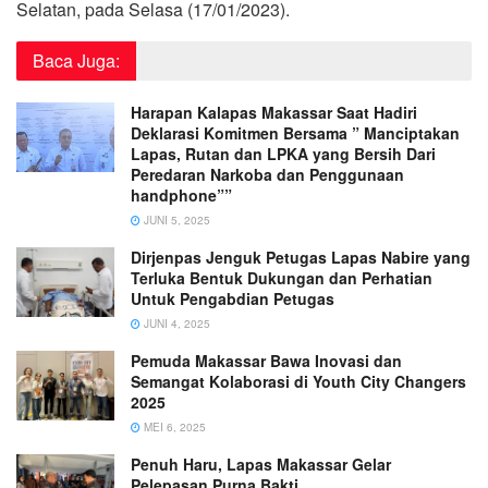
Selatan, pada Selasa (17/01/2023).
Baca Juga:
Harapan Kalapas Makassar Saat Hadiri
Deklarasi Komitmen Bersama ” Manciptakan
Lapas, Rutan dan LPKA yang Bersih Dari
Peredaran Narkoba dan Penggunaan
handphone””
JUNI 5, 2025
Dirjenpas Jenguk Petugas Lapas Nabire yang
Terluka Bentuk Dukungan dan Perhatian
Untuk Pengabdian Petugas
JUNI 4, 2025
Pemuda Makassar Bawa Inovasi dan
Semangat Kolaborasi di Youth City Changers
2025
MEI 6, 2025
Penuh Haru, Lapas Makassar Gelar
Pelepasan Purna Bakti