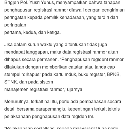
Brigjen Pol. Yusri Yunus, menyampaikan bahwa tahapan
penghapusan registrasi ranmor diawali dengan pengiriman
peringatan kepada pemilik kenadaraan, yang terdiri dari
peringatan
pertama, kedua, dan ketiga.
Jika dalam kurun waktu yang ditentukan tidak juga
mendapat tanggapan, maka data registrasi ranmor akan
dihapus secara permanen. “Penghapusan regident ranmor
dilakukan dengan memberikan catatan atau tanda cap
stempel “dihapus” pada kartu induk, buku register, BPKB,
STNK, dan pada sistem
manajemen registrasi ranmor,” ujarnya
Menurutnya, terkait hal itu, perlu ada pembahasan secara
detail bersama parapemangku kepentingan terkait teknis
pelaksanaan penghapusan data regiden ini.
“Pelaksanaan sosialisasi kepada masyarakat juga perlu