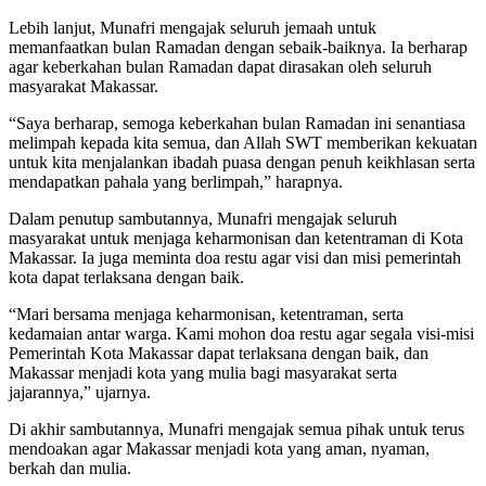
Lebih lanjut, Munafri mengajak seluruh jemaah untuk
memanfaatkan bulan Ramadan dengan sebaik-baiknya. Ia berharap
agar keberkahan bulan Ramadan dapat dirasakan oleh seluruh
masyarakat Makassar.
“Saya berharap, semoga keberkahan bulan Ramadan ini senantiasa
melimpah kepada kita semua, dan Allah SWT memberikan kekuatan
untuk kita menjalankan ibadah puasa dengan penuh keikhlasan serta
mendapatkan pahala yang berlimpah,” harapnya.
Dalam penutup sambutannya, Munafri mengajak seluruh
masyarakat untuk menjaga keharmonisan dan ketentraman di Kota
Makassar. Ia juga meminta doa restu agar visi dan misi pemerintah
kota dapat terlaksana dengan baik.
“Mari bersama menjaga keharmonisan, ketentraman, serta
kedamaian antar warga. Kami mohon doa restu agar segala visi-misi
Pemerintah Kota Makassar dapat terlaksana dengan baik, dan
Makassar menjadi kota yang mulia bagi masyarakat serta
jajarannya,” ujarnya.
Di akhir sambutannya, Munafri mengajak semua pihak untuk terus
mendoakan agar Makassar menjadi kota yang aman, nyaman,
berkah dan mulia.