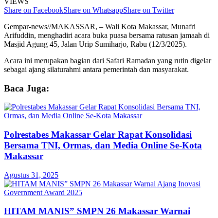
VIEWS
Share on Facebook
Share on Whatsapp
Share on Twitter
Gempar-news//MAKASSAR, – Wali Kota Makassar, Munafri
Arifuddin, menghadiri acara buka puasa bersama ratusan jamaah di
Masjid Agung 45, Jalan Urip Sumiharjo, Rabu (12/3/2025).
Acara ini merupakan bagian dari Safari Ramadan yang rutin digelar
sebagai ajang silaturahmi antara pemerintah dan masyarakat.
Baca Juga:
Polrestabes Makassar Gelar Rapat Konsolidasi
Bersama TNI, Ormas, dan Media Online Se-Kota
Makassar
Agustus 31, 2025
HITAM MANIS” SMPN 26 Makassar Warnai