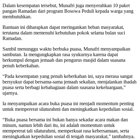
Dalam kesempatan tersebut, Munafri juga menyerahkan 10 paket
pangan Ramadan dari program Bosowa Peduli kepada warga yang
membutuhkan.
Bantuan ini diharapkan dapat meringankan beban masyarakat,
terutama dalam memenuhi kebutuhan pokok selama bulan suci
Ramadan.
Sambil menunggu waktu berbuka puasa, Munafri menyampaikan
sambutan. Ia mengungkapkan rasa syukurnya karena dapat
berkumpul dengan jemaah dan pengurus masjid dalam suasana
penuh keberkahan.
“Pada kesempatan yang penuh keberkahan ini, saya merasa sangat
bersyukur dapat bersama-sama jemaah sekalian, menjalankan ibadah
puasa serta berbagi kebahagiaan dalam suasana kekeluargaan,”
ujarnya.
Ia menyampaikan acara buka puasa ini menjadi momentum penting
untuk mempererat silaturahmi dan meningkatkan kepedulian sosial.
“Buka puasa bersama ini bukan hanya sekadar acara makan dan
minum, namun lebih dari itu, ini adalah momentum untuk
mempererat tali silaturahmi, memperkuat rasa kebersamaan, serta
meningkatkan kepedulian sosial di tengah masyarakat,” tambahnya.