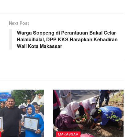
Next Post
Warga Soppeng di Perantauan Bakal Gelar
Halalbihalal, DPP KKS Harapkan Kehadiran
Wali Kota Makassar
MAKASSAR