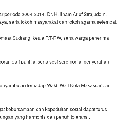
ar periode 2004-2014, Dr. H. Ilham Arief Sirajuddin,
ya, serta tokoh masyarakat dan tokoh agama setempat.
Jemaat Sudiang, ketua RT/RW, serta warga penerima
oran dari panitia, serta sesi seremonial penyerahan
 penyambutan terhadap Wakil Wali Kota Makassar dan
at kebersamaan dan kepedulian sosial dapat terus
kungan yang harmonis dan penuh toleransi.