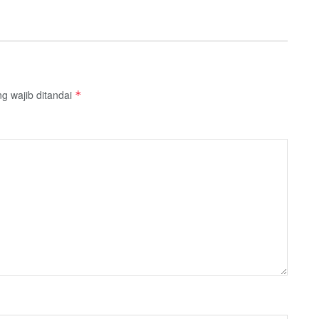
g wajib ditandai
*