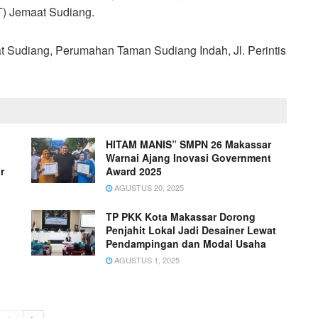
) Jemaat Sudiang.
at Sudiang, Perumahan Taman Sudiang Indah, Jl. Perintis
HITAM MANIS” SMPN 26 Makassar
Warnai Ajang Inovasi Government
r
Award 2025
AGUSTUS 20, 2025
TP PKK Kota Makassar Dorong
Penjahit Lokal Jadi Desainer Lewat
Pendampingan dan Modal Usaha
AGUSTUS 1, 2025