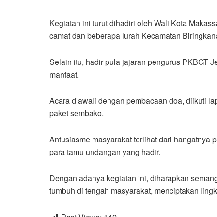
Kegiatan ini turut dihadiri oleh Wali Kota Makass
camat dan beberapa lurah Kecamatan Biringkana
Selain itu, hadir pula jajaran pengurus PKBGT 
manfaat.
Acara diawali dengan pembacaan doa, diikuti lap
paket sembako.
Antusiasme masyarakat terlihat dari hangatnya
para tamu undangan yang hadir.
Dengan adanya kegiatan ini, diharapkan semang
tumbuh di tengah masyarakat, menciptakan ling
Post Views:
142