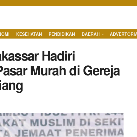
NOMI
KESEHATAN
PENDIDIKAN
DAERAH
ADVERTORI
kassar Hadiri
Pasar Murah di Gereja
iang