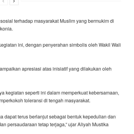
 sosial terhadap masyarakat Muslim yang bermukim di
konia.
giatan ini, dengan penyerahan simbolis oleh Wakil Wali
paikan apresiasi atas inisiatif yang dilakukan oleh
ya kegiatan seperti ini dalam memperkuat kebersamaan,
perkokoh toleransi di tengah masyarakat.
a dapat terus berlanjut sebagai bentuk kepedulian dan
n persaudaraan tetap terjaga,” ujar Aliyah Mustika