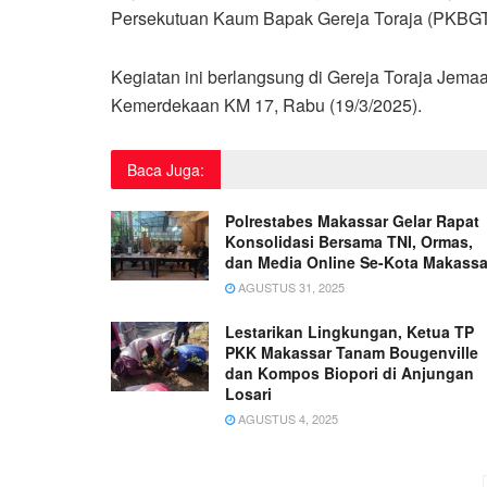
Persekutuan Kaum Bapak Gereja Toraja (PKBGT
Kegiatan ini berlangsung di Gereja Toraja Jema
Kemerdekaan KM 17, Rabu (19/3/2025).
Baca Juga:
Polrestabes Makassar Gelar Rapat
Konsolidasi Bersama TNI, Ormas,
dan Media Online Se-Kota Makassa
AGUSTUS 31, 2025
Lestarikan Lingkungan, Ketua TP
PKK Makassar Tanam Bougenville
dan Kompos Biopori di Anjungan
Losari
AGUSTUS 4, 2025