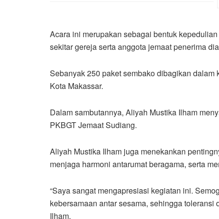
Acara ini merupakan sebagai bentuk kepedulian
sekitar gereja serta anggota jemaat penerima dia
Sebanyak 250 paket sembako dibagikan dalam ke
Kota Makassar.
Dalam sambutannya, Aliyah Mustika Ilham menyam
PKBGT Jemaat Sudiang.
Aliyah Mustika Ilham juga menekankan pentingn
menjaga harmoni antarumat beragama, serta mem
“Saya sangat mengapresiasi kegiatan ini. Semog
kebersamaan antar sesama, sehingga toleransi da
Ilham.