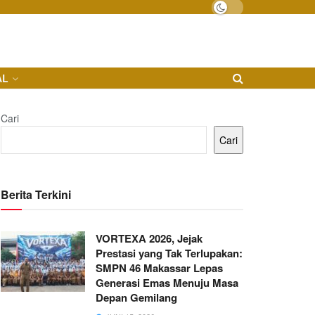
AL
Cari
Cari
Berita Terkini
VORTEXA 2026, Jejak
Prestasi yang Tak Terlupakan:
SMPN 46 Makassar Lepas
Generasi Emas Menuju Masa
Depan Gemilang