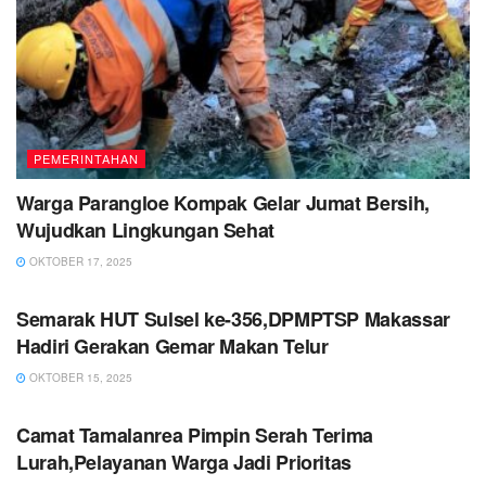
PEMERINTAHAN
Warga Parangloe Kompak Gelar Jumat Bersih,
Wujudkan Lingkungan Sehat
OKTOBER 17, 2025
PEMERINTAHAN
Semarak HUT Sulsel ke-356,DPMPTSP Makassar
Hadiri Gerakan Gemar Makan Telur
OKTOBER 15, 2025
PEMERINTAHAN
Camat Tamalanrea Pimpin Serah Terima
Lurah,Pelayanan Warga Jadi Prioritas