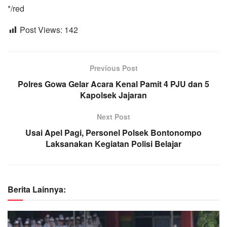
*/red
Post Views:
142
Previous Post
Polres Gowa Gelar Acara Kenal Pamit 4 PJU dan 5
Kapolsek Jajaran
Next Post
Usai Apel Pagi, Personel Polsek Bontonompo
Laksanakan Kegiatan Polisi Belajar
Berita Lainnya: