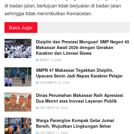
di badan jalan, bertujuan tidak berjualan di badan jalan
sehingga tidak menimbulkan Kemacetan.
Baca Juga:
Disiplin dan Prestasi Menguat! SMP Negeri 45
Makassar Awali 2026 dengan Gerakan
Karakter dan Literasi Siswa
MARET 2, 2026
SMPN 47 Makassar Tegakkan Disiplin,
Upacara Senin Jadi Napas Karakter Pelajar
DESEMBER 19, 2025
Dinas Perumahan Makassar Raih Apresiasi
Dua Mentri atas Inovasi Layanan Publik
OKTOBER 25, 2025
Warga Parangloe Kompak Gelar Jumat
Bersih, Wujudkan Lingkungan Sehat
OKTOBER 17, 2025