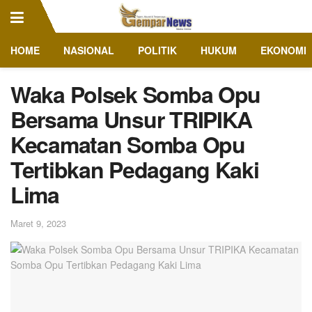
HOME
NASIONAL
POLITIK
HUKUM
EKONOMI
Waka Polsek Somba Opu
Bersama Unsur TRIPIKA
Kecamatan Somba Opu
Tertibkan Pedagang Kaki
Lima
Maret 9, 2023