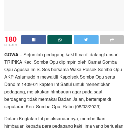
180
SHARES
GOWA
– Sejumlah pedagang kaki lima di datangi unsur
TRIPIKA Kec. Somba Opu dipimpin oleh Camat Somba
Opu Agussalim S. Sos bersama Waka Polsek Somba Opu
AKP Aslamuddin mewakili Kapolsek Somba Opu serta
Dandim 1409-01 kapten inf Saiful untuk menertibkan
pedagang, melakukan himbauan agar pada saat
berdagang tidak memakai Badan Jalan, bertempat di
seputaran Kec. Somba Opu, Rabu (08/03/2023).
Dalam Kegiatan ini pelaksanaannya, memberikan
himbauan kepada para pedagang kaki lima yang berjualan