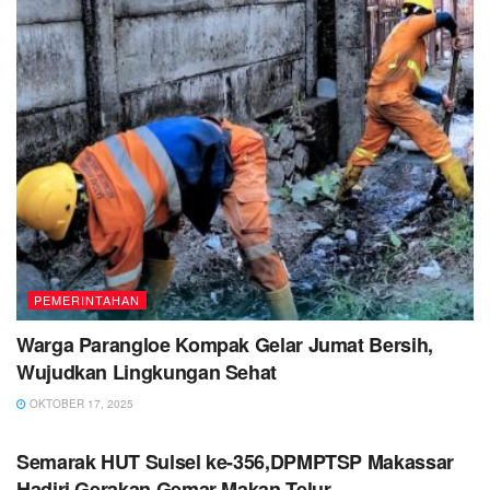
PEMERINTAHAN
Warga Parangloe Kompak Gelar Jumat Bersih,
Wujudkan Lingkungan Sehat
OKTOBER 17, 2025
PEMERINTAHAN
Semarak HUT Sulsel ke-356,DPMPTSP Makassar
Hadiri Gerakan Gemar Makan Telur