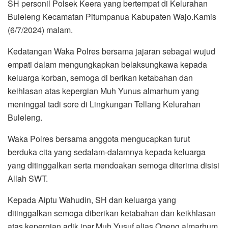
SH personil Polsek Keera yang bertempat di Kelurahan
Buleleng Kecamatan Pitumpanua Kabupaten Wajo.Kamis
(6/7/2024) malam.
Kedatangan Waka Polres bersama jajaran sebagai wujud
empati dalam mengungkapkan belaksungkawa kepada
keluarga korban, semoga di berikan ketabahan dan
keihlasan atas kepergian Muh Yunus almarhum yang
meninggal tadi sore di Lingkungan Tellang Kelurahan
Buleleng.
Waka Polres bersama anggota mengucapkan turut
berduka cita yang sedalam-dalamnya kepada keluarga
yang ditinggalkan serta mendoakan semoga diterima disisi
Allah SWT.
Kepada Aiptu Wahudin, SH dan keluarga yang
ditinggalkan semoga diberikan ketabahan dan keikhlasan
atas kepergian adik ipar,Muh Yusuf alias Ogeng almarhum