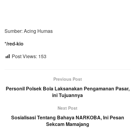
Sumber: Acing Humas
*/red-kio
Post Views:
153
Previous Post
Personil Polsek Bola Laksanakan Pengamanan Pasar,
ini Tujuannya
Next Post
Sosialisasi Tentang Bahaya NARKOBA, Ini Pesan
Sekcam Mamajang