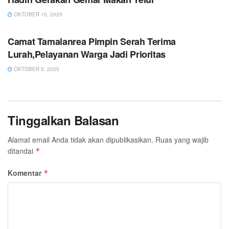
OKTOBER 15, 2025
PEMERINTAHAN
Camat Tamalanrea Pimpin Serah Terima
Lurah,Pelayanan Warga Jadi Prioritas
OKTOBER 5, 2025
Tinggalkan Balasan
Alamat email Anda tidak akan dipublikasikan.
Ruas yang wajib
ditandai
*
Komentar
*