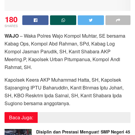
180
SHARES
WAJO
– Waka Polres Wajo Kompol Muhtar, SE bersama
Kabag Ops, Kompol Abd Rahman, SPd, Kabag Log
Kompol Jasman Parudik, SH, Kanit Shabara AKP
Meering.P, Kapolsek Urban Pitumpanua, Kompol Andi
Rahmat, SH.
Kapolsek Keera AKP Muhammad Hatta, SH, Kapolsek
Sajoanging IPTU Baharuddin, Kanit Binmas Iptu Johari,
SH, KBO Reskrim Ipda Sainal, SH, Kanit Shabara Ipda
Sugiono bersama anggotanya.
Baca Juga:
Disiplin dan Prestasi Menguat! SMP Negeri 45