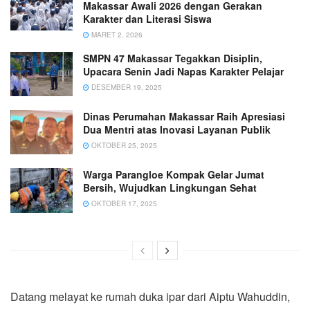
Makassar Awali 2026 dengan Gerakan
Karakter dan Literasi Siswa
MARET 2, 2026
SMPN 47 Makassar Tegakkan Disiplin,
Upacara Senin Jadi Napas Karakter Pelajar
DESEMBER 19, 2025
Dinas Perumahan Makassar Raih Apresiasi
Dua Mentri atas Inovasi Layanan Publik
OKTOBER 25, 2025
Warga Parangloe Kompak Gelar Jumat
Bersih, Wujudkan Lingkungan Sehat
OKTOBER 17, 2025
Datang melayat ke rumah duka ipar dari Aiptu Wahuddin,