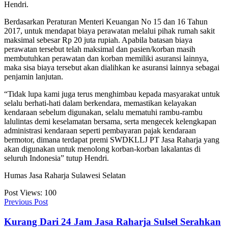
Hendri.
Berdasarkan Peraturan Menteri Keuangan No 15 dan 16 Tahun
2017, untuk mendapat biaya perawatan melalui pihak rumah sakit
maksimal sebesar Rp 20 juta rupiah. Apabila batasan biaya
perawatan tersebut telah maksimal dan pasien/korban masih
membutuhkan perawatan dan korban memiliki asuransi lainnya,
maka sisa biaya tersebut akan dialihkan ke asuransi lainnya sebagai
penjamin lanjutan.
“Tidak lupa kami juga terus menghimbau kepada masyarakat untuk
selalu berhati-hati dalam berkendara, memastikan kelayakan
kendaraan sebelum digunakan, selalu mematuhi rambu-rambu
lalulintas demi keselamatan bersama, serta mengecek kelengkapan
administrasi kendaraan seperti pembayaran pajak kendaraan
bermotor, dimana terdapat premi SWDKLLJ PT Jasa Raharja yang
akan digunakan untuk menolong korban-korban lakalantas di
seluruh Indonesia” tutup Hendri.
Humas Jasa Raharja Sulawesi Selatan
Post Views:
100
Previous Post
Kurang Dari 24 Jam Jasa Raharja Sulsel Serahkan