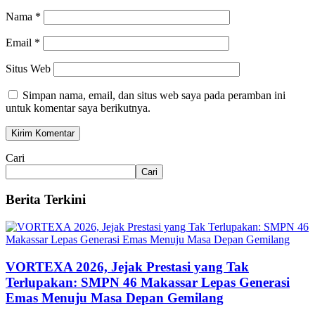
Nama
*
Email
*
Situs Web
Simpan nama, email, dan situs web saya pada peramban ini
untuk komentar saya berikutnya.
Cari
Cari
Berita Terkini
VORTEXA 2026, Jejak Prestasi yang Tak
Terlupakan: SMPN 46 Makassar Lepas Generasi
Emas Menuju Masa Depan Gemilang