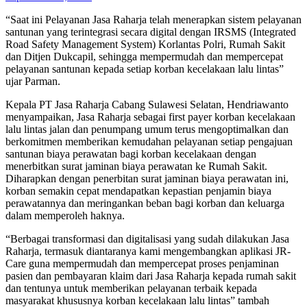
“Saat ini Pelayanan Jasa Raharja telah menerapkan sistem pelayanan
santunan yang terintegrasi secara digital dengan IRSMS (Integrated
Road Safety Management System) Korlantas Polri, Rumah Sakit
dan Ditjen Dukcapil, sehingga mempermudah dan mempercepat
pelayanan santunan kepada setiap korban kecelakaan lalu lintas”
ujar Parman.
Kepala PT Jasa Raharja Cabang Sulawesi Selatan, Hendriawanto
menyampaikan, Jasa Raharja sebagai first payer korban kecelakaan
lalu lintas jalan dan penumpang umum terus mengoptimalkan dan
berkomitmen memberikan kemudahan pelayanan setiap pengajuan
santunan biaya perawatan bagi korban kecelakaan dengan
menerbitkan surat jaminan biaya perawatan ke Rumah Sakit.
Diharapkan dengan penerbitan surat jaminan biaya perawatan ini,
korban semakin cepat mendapatkan kepastian penjamin biaya
perawatannya dan meringankan beban bagi korban dan keluarga
dalam memperoleh haknya.
“Berbagai transformasi dan digitalisasi yang sudah dilakukan Jasa
Raharja, termasuk diantaranya kami mengembangkan aplikasi JR-
Care guna mempermudah dan mempercepat proses penjaminan
pasien dan pembayaran klaim dari Jasa Raharja kepada rumah sakit
dan tentunya untuk memberikan pelayanan terbaik kepada
masyarakat khususnya korban kecelakaan lalu lintas” tambah