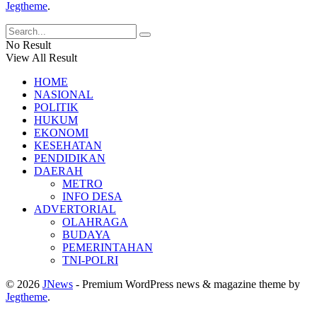
Jegtheme
.
No Result
View All Result
HOME
NASIONAL
POLITIK
HUKUM
EKONOMI
KESEHATAN
PENDIDIKAN
DAERAH
METRO
INFO DESA
ADVERTORIAL
OLAHRAGA
BUDAYA
PEMERINTAHAN
TNI-POLRI
© 2026
JNews
- Premium WordPress news & magazine theme by
Jegtheme
.