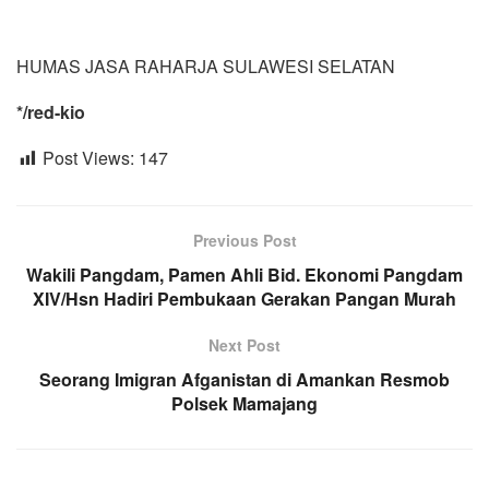
HUMAS JASA RAHARJA SULAWESI SELATAN
*/red-kio
Post Views:
147
Previous Post
Wakili Pangdam, Pamen Ahli Bid. Ekonomi Pangdam
XIV/Hsn Hadiri Pembukaan Gerakan Pangan Murah
Next Post
Seorang Imigran Afganistan di Amankan Resmob
Polsek Mamajang