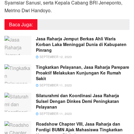
Syamsiar Sanusi, serta Kepala Cabang BRI Jeneponto,
Meirino Dwi Handoyo.
Baca Juga:
Jasa Raharja Jemput Berkas Ahli Waris
Korban Laka Meninggal Dunia di Kabupaten
Pinrang
SEPTEMBER 12, 2023
Tingkatkan Pelayanan, Jasa Raharja Parepare
Proaktif Melakukan Kunjungan Ke Rumah
Sakit
SEPTEMBER 11, 2023
Silaturahmi dan Koordinasi Jasa Raharja
Sulsel Dengan Dinkes Demi Peningkatan
Pelayanan
SEPTEMBER 11, 2023
Roadshow Chapter VIII, Jasa Raharja dan
Fordigi BUMN Ajak Mahasiswa Tingkatkan