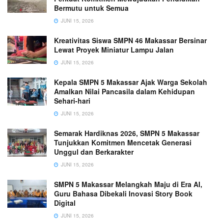
Bermutu untuk Semua
JUNI 15, 2026
Kreativitas Siswa SMPN 46 Makassar Bersinar
Lewat Proyek Miniatur Lampu Jalan
JUNI 15, 2026
Kepala SMPN 5 Makassar Ajak Warga Sekolah
Amalkan Nilai Pancasila dalam Kehidupan
Sehari-hari
JUNI 15, 2026
Semarak Hardiknas 2026, SMPN 5 Makassar
Tunjukkan Komitmen Mencetak Generasi
Unggul dan Berkarakter
JUNI 15, 2026
SMPN 5 Makassar Melangkah Maju di Era AI,
Guru Bahasa Dibekali Inovasi Story Book
Digital
JUNI 15, 2026