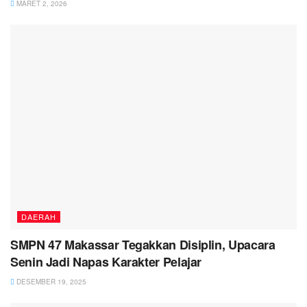
MARET 2, 2026
DAERAH
SMPN 47 Makassar Tegakkan Disiplin, Upacara
Senin Jadi Napas Karakter Pelajar
DESEMBER 19, 2025