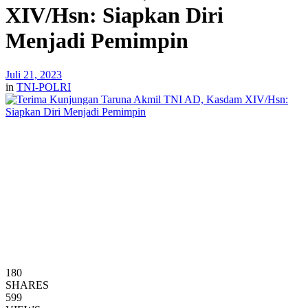
XIV/Hsn: Siapkan Diri
Menjadi Pemimpin
Juli 21, 2023
in
TNI-POLRI
180
SHARES
599