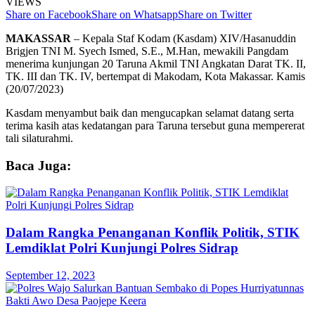
VIEWS
Share on Facebook
Share on Whatsapp
Share on Twitter
MAKASSAR
– Kepala Staf Kodam (Kasdam) XIV/Hasanuddin
Brigjen TNI M. Syech Ismed, S.E., M.Han, mewakili Pangdam
menerima kunjungan 20 Taruna Akmil TNI Angkatan Darat TK. II,
TK. III dan TK. IV, bertempat di Makodam, Kota Makassar. Kamis
(20/07/2023)
Kasdam menyambut baik dan mengucapkan selamat datang serta
terima kasih atas kedatangan para Taruna tersebut guna mempererat
tali silaturahmi.
Baca Juga:
Dalam Rangka Penanganan Konflik Politik, STIK
Lemdiklat Polri Kunjungi Polres Sidrap
September 12, 2023