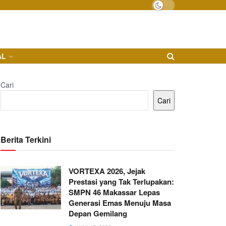
AL
Cari
Cari
Berita Terkini
VORTEXA 2026, Jejak
Prestasi yang Tak Terlupakan:
SMPN 46 Makassar Lepas
Generasi Emas Menuju Masa
Depan Gemilang