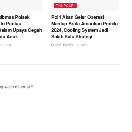
TNI-POLRI
ibmas Polsek
Polri Akan Gelar Operasi
tu Pantau
Mantap Brata Amankan Pemilu
Dalam Upaya Cegah
2024, Cooling System Jadi
ada Anak
Salah Satu Strategi
, 2023
SEPTEMBER 12, 2023
g wajib ditandai
*