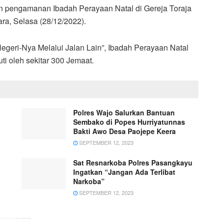
n pengamanan Ibadah Perayaan Natal di Gereja Toraja
ra, Selasa (28/12/2022).
eri-Nya Melalui Jalan Lain”, Ibadah Perayaan Natal
ti oleh sekitar 300 Jemaat.
Polres Wajo Salurkan Bantuan
Sembako di Popes Hurriyatunnas
Bakti Awo Desa Paojepe Keera
SEPTEMBER 12, 2023
Sat Resnarkoba Polres Pasangkayu
Ingatkan “Jangan Ada Terlibat
Narkoba”
SEPTEMBER 12, 2023