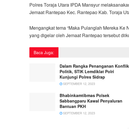
Polres Toraja Utara IPDA Mansyur melaksanaka
Jemaat Rantepao Kec. Rantepao Kab. Toraja Uta
Mengangkat tema “Maka Pulanglah Mereka Ke Neg
yang digelar oleh Jemaat Rantepao tersebut diiku
Baca Juga:
Dalam Rangka Penanganan Konflik
Politik, STIK Lemdiklat Polri
Kunjungi Polres Sidrap
SEPTEMBER 12, 2023
Bhabinkamtibmas Polsek
Sabbangparu Kawal Penyaluran
Bantuan PKH
SEPTEMBER 12, 2023