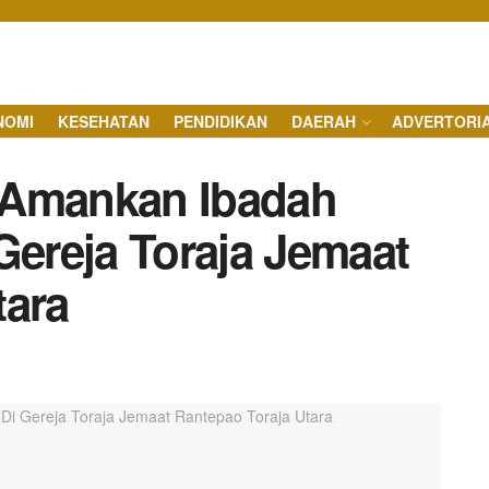
NOMI
KESEHATAN
PENDIDIKAN
DAERAH
ADVERTORI
ri Amankan Ibadah
Gereja Toraja Jemaat
tara