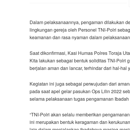
Dalam pelaksanaannya, pengaman dilakukan den
lingkungan gereja oleh Personel TNI-Polri seb
keamanan dan rasa nyaman dalam pelaksanaan
Saat dikonfirmasi, Kasi Humas Polres Toraja
Kita lakukan sebagai bentuk soliditas TNI-Polr
berjalan aman dan lancar, terhindar dari hal-ha
Kegiatan ini juga sebagai perwujudan dari aman
pada saat apel gelar pasukan Ops Lilin 2022 seb
selama pelaksanaan tugas pengamanan Ibadah P
“TNI-Polri akan selalu memberikan pengamana
ini merupakan bentuk keragaman dan kerukunan
lain dalam menjalankan ibadahnya masing-masin