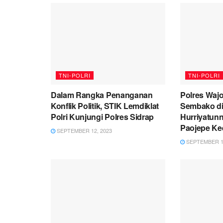
TNI-POLRI
TNI-POLRI
Dalam Rangka Penanganan
Polres Waj
Konflik Politik, STIK Lemdiklat
Sembako d
Polri Kunjungi Polres Sidrap
Hurriyatun
Paojepe Ke
SEPTEMBER 12, 2023
SEPTEMBER 12