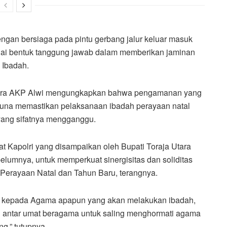
gan bersiaga pada pintu gerbang jalur keluar masuk
agai bentuk tanggung jawab dalam memberikan jaminan
 Ibadah.
 Utara AKP Alwi mengungkapkan bahwa pengamanan yang
i guna memastikan pelaksanaan ibadah perayaan natal
l yang sifatnya mengganggu.
at Kapolri yang disampaikan oleh Bupati Toraja Utara
elumnya, untuk memperkuat sinergisitas dan soliditas
erayaan Natal dan Tahun Baru, terangnya.
n kepada Agama apapun yang akan melakukan ibadah,
 antar umat beragama untuk saling menghormati agama
g,” tutupnya.