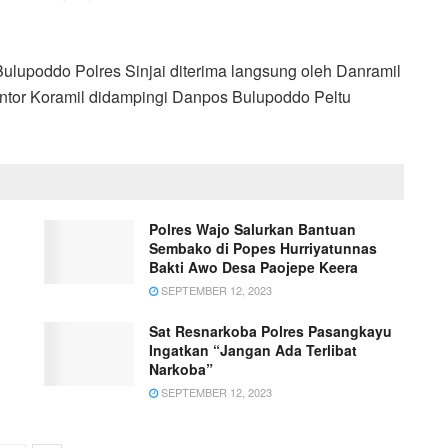
Bulupoddo Polres Sinjai diterima langsung oleh Danramil
Kantor Koramil didampingi Danpos Bulupoddo Peltu
Polres Wajo Salurkan Bantuan
Sembako di Popes Hurriyatunnas
Bakti Awo Desa Paojepe Keera
SEPTEMBER 12, 2023
Sat Resnarkoba Polres Pasangkayu
Ingatkan “Jangan Ada Terlibat
Narkoba”
SEPTEMBER 12, 2023