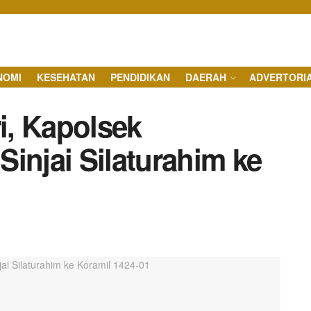
NOMI
KESEHATAN
PENDIDIKAN
DAERAH
ADVERTORI
ri, Kapolsek
injai Silaturahim ke