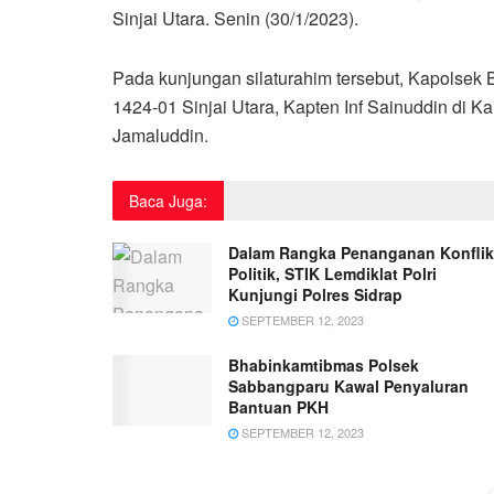
Sinjai Utara. Senin (30/1/2023).
Pada kunjungan silaturahim tersebut, Kapolsek 
1424-01 Sinjai Utara, Kapten Inf Sainuddin di 
Jamaluddin.
Baca Juga:
Dalam Rangka Penanganan Konflik
Politik, STIK Lemdiklat Polri
Kunjungi Polres Sidrap
SEPTEMBER 12, 2023
Bhabinkamtibmas Polsek
Sabbangparu Kawal Penyaluran
Bantuan PKH
SEPTEMBER 12, 2023