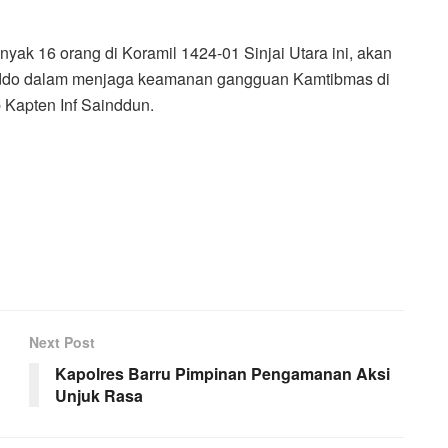
yak 16 orang di Koramil 1424-01 Sinjai Utara ini, akan
poddo dalam menjaga keamanan gangguan Kamtibmas di
p Kapten Inf Sainddun.
Next Post
Kapolres Barru Pimpinan Pengamanan Aksi
Unjuk Rasa