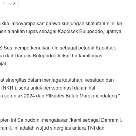
kka, menyampaikan bahwa kunjungan silaturahim ini ke
enjalankan tugas sebagai Kapolsek Bulupoddo,”ujarnya.
S.Sos memperkenalkan diri sebagai pejabat Kapolsek
a dari Danpos Bulupoddo terkait harkamtibmas
jai.
at sinergitas dalam menjaga keutuhan, kesatuan dan
NKRI), serta untuk berkoordinasi dalam hal
 serentak 2024 dan Pilkades Bulan Maret mendatang,”
apten Inf Sainuddin, mengatakan,”kami sebagai Danramil,
mil, ini adalah wujud sinergitas antara TNI dan