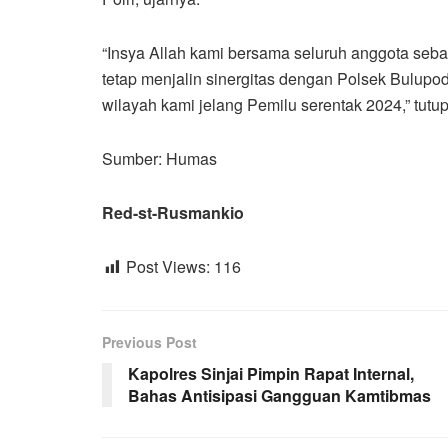
“Insya Allah kami bersama seluruh anggota seban
tetap menjalin sinergitas dengan Polsek Bulu
wilayah kami jelang Pemilu serentak 2024,” tutu
Sumber: Humas
Red-st-Rusmankio
Post Views:
116
Previous Post
Kapolres Sinjai Pimpin Rapat Internal,
Bahas Antisipasi Gangguan Kamtibmas