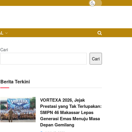
AL
Cari
Cari
Berita Terkini
VORTEXA 2026, Jejak
Prestasi yang Tak Terlupakan:
SMPN 46 Makassar Lepas
Generasi Emas Menuju Masa
Depan Gemilang