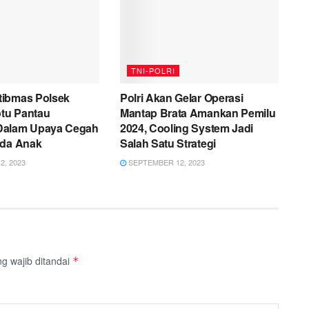
TNI-POLRI
ibmas Polsek
Polri Akan Gelar Operasi
tu Pantau
Mantap Brata Amankan Pemilu
Dalam Upaya Cegah
2024, Cooling System Jadi
ada Anak
Salah Satu Strategi
, 2023
SEPTEMBER 12, 2023
g wajib ditandai
*