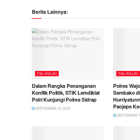
Berita Lainnya:
TNI-POLRI
TNI-POLRI
Dalam Rangka Penanganan
Polres Waj
Konflik Politik, STIK Lemdiklat
Sembako d
Polri Kunjungi Polres Sidrap
Hurriyatun
Paojepe Ke
SEPTEMBER 12, 2023
SEPTEMBER 12