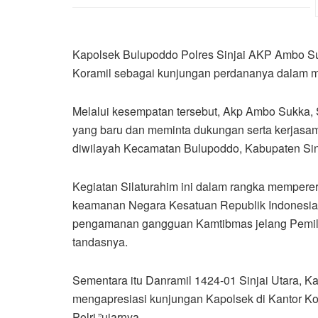
Kapolsek Bulupoddo Polres Sinjai AKP Ambo Su
Koramil sebagai kunjungan perdananya dalam m
Melalui kesempatan tersebut, Akp Ambo Sukka, 
yang baru dan meminta dukungan serta kerjasam
diwilayah Kecamatan Bulupoddo, Kabupaten Sin
Kegiatan Silaturahim ini dalam rangka memperer
keamanan Negara Kesatuan Republik Indonesia (
pengamanan gangguan Kamtibmas jelang Pemilu
tandasnya.
Sementara itu Danramil 1424-01 Sinjai Utara, K
mengapresiasi kunjungan Kapolsek di Kantor Kora
Polri,”ujarnya.