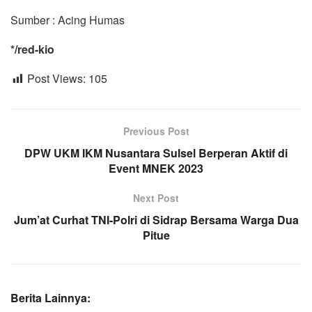
Sumber : Acing Humas
*/red-kio
Post Views:
105
Previous Post
DPW UKM IKM Nusantara Sulsel Berperan Aktif di
Event MNEK 2023
Next Post
Jum’at Curhat TNI-Polri di Sidrap Bersama Warga Dua
Pitue
Berita Lainnya: