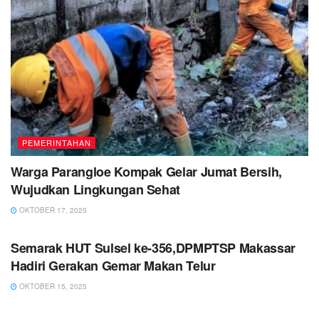
PEMERINTAHAN
Warga Parangloe Kompak Gelar Jumat Bersih,
Wujudkan Lingkungan Sehat
OKTOBER 17, 2025
PEMERINTAHAN
Semarak HUT Sulsel ke-356,DPMPTSP Makassar
Hadiri Gerakan Gemar Makan Telur
OKTOBER 15, 2025
PEMERINTAHAN