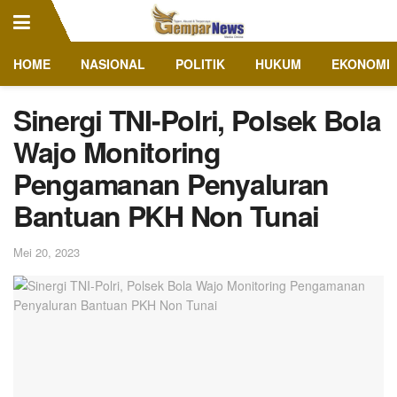
HOME
NASIONAL
POLITIK
HUKUM
EKONOMI
Sinergi TNI-Polri, Polsek Bola
Wajo Monitoring
Pengamanan Penyaluran
Bantuan PKH Non Tunai
Mei 20, 2023