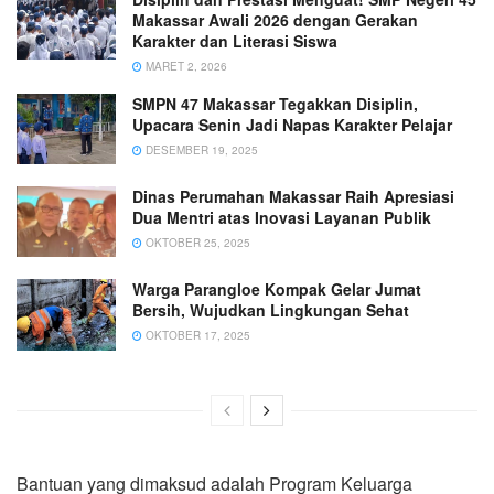
Makassar Awali 2026 dengan Gerakan
Karakter dan Literasi Siswa
MARET 2, 2026
SMPN 47 Makassar Tegakkan Disiplin,
Upacara Senin Jadi Napas Karakter Pelajar
DESEMBER 19, 2025
Dinas Perumahan Makassar Raih Apresiasi
Dua Mentri atas Inovasi Layanan Publik
OKTOBER 25, 2025
Warga Parangloe Kompak Gelar Jumat
Bersih, Wujudkan Lingkungan Sehat
OKTOBER 17, 2025
Bantuan yang dimaksud adalah Program Keluarga