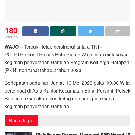
180
SHARES
WAJO
– Terbukti tetap bersinergi antara TNI –
POLRI,Personil Polsek Bola Polres Wajo telah melakukan
kegiatan penyerahan Bantuan Program Keluarga Harapan
(PKH) non tunai tahap 2 tahun 2023.
Bertepatan pada hari Jumat, 19 Mei 2023 pukul 09.30 Wita
bertempat di Aula Kantor Kecamatan Bola, Personil Polsek
Bola melaksanakan monitoring dan pam pelaksana
kegiatan penyerahan Bantuan.
Baca Juga:
Disiplin dan Prestasi Menguat! SMP Negeri 45