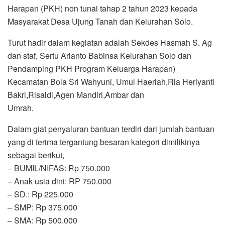
Harapan (PKH) non tunai tahap 2 tahun 2023 kepada
Masyarakat Desa Ujung Tanah dan Kelurahan Solo.
Turut hadir dalam kegiatan adalah Sekdes Hasmah S. Ag
dan staf, Sertu Arianto Babinsa Kelurahan Solo dan
Pendamping PKH Program Keluarga Harapan)
Kecamatan Bola Sri Wahyuni, Umul Haeriah,Ria Heriyanti
Bakri,Risaldi,Agen Mandiri,Ambar dan
Umrah.
Dalam giat penyaluran bantuan terdiri dari jumlah bantuan
yang di terima tergantung besaran kategori dimilikinya
sebagai berikut,
– BUMIL/NIFAS: Rp 750.000
– Anak usia dini: RP 750.000
– SD.: Rp 225.000
– SMP: Rp 375.000
– SMA: Rp 500.000