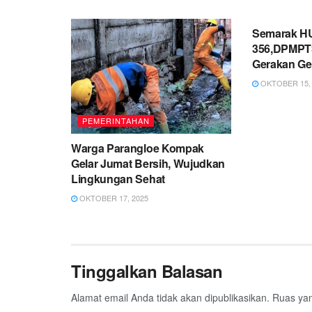
PEMERINT
Semarak HU
356,DPMPTS
Gerakan Ge
OKTOBER 15, 
PEMERINTAHAN
Warga Parangloe Kompak
Gelar Jumat Bersih, Wujudkan
Lingkungan Sehat
OKTOBER 17, 2025
Tinggalkan Balasan
Alamat email Anda tidak akan dipublikasikan.
Ruas yan