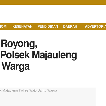
NOMI
KESEHATAN
PENDIDIKAN
DAERAH
ADVERTORI
 Royong,
Polsek Majauleng
u Warga