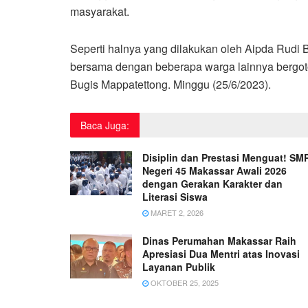
masyarakat.
Seperti halnya yang dilakukan oleh Aipda Rud
bersama dengan beberapa warga lainnya bergo
Bugis Mappatettong. Minggu (25/6/2023).
Baca Juga:
Disiplin dan Prestasi Menguat! SM
Negeri 45 Makassar Awali 2026
dengan Gerakan Karakter dan
Literasi Siswa
MARET 2, 2026
Dinas Perumahan Makassar Raih
Apresiasi Dua Mentri atas Inovasi
Layanan Publik
OKTOBER 25, 2025