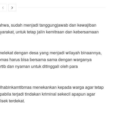
ahwa, sudah menjadi tanggungjawab dan kewajiban
rakat, untuk tetap jalin kemitraan dan kebersamaan
elekat dengan desa yang menjadi wilayah binaannya,
tibmas harus bisa bersama sama dengan warganya
ib dan nyaman untuk ditinggali oleh para
 Bhabinkamtibmas menekankan kepada warga agar tetap
bila terjadi tindakan kriminal sekecil apapun agar
sek terdekat.