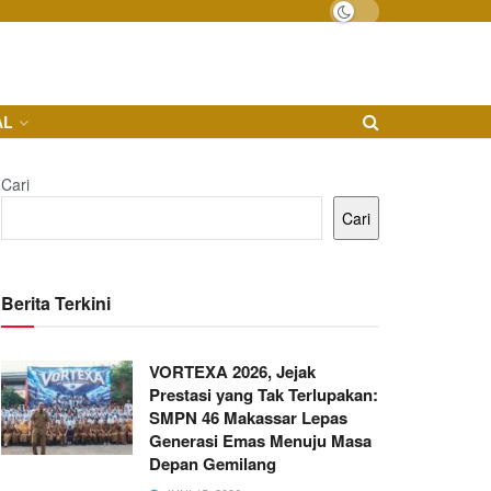
AL
Cari
Cari
Berita Terkini
VORTEXA 2026, Jejak
Prestasi yang Tak Terlupakan:
SMPN 46 Makassar Lepas
Generasi Emas Menuju Masa
Depan Gemilang