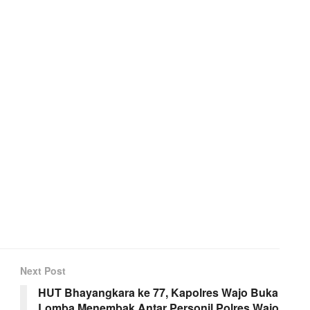
Next Post
HUT Bhayangkara ke 77, Kapolres Wajo Buka
Lomba Menembak Antar Personil Polres Wajo