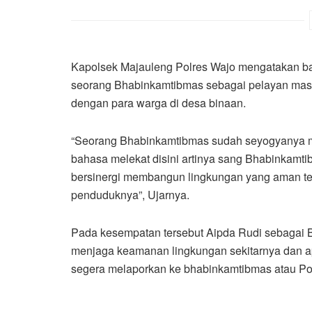
Kapolsek Majauleng Polres Wajo mengatakan b
seorang Bhabinkamtibmas sebagai pelayan masya
dengan para warga di desa binaan.
“Seorang Bhabinkamtibmas sudah seyogyanya m
bahasa melekat disini artinya sang Bhabinkam
bersinergi membangun lingkungan yang aman tert
penduduknya”, Ujarnya.
Pada kesempatan tersebut Aipda Rudi sebagai
menjaga keamanan lingkungan sekitarnya dan apa
segera melaporkan ke bhabinkamtibmas atau Pol