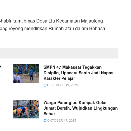
i Bhabinkamtibmas Desa Liu Kecamatan Majauleng
tong royong mendirikan Rumah atau dalam Bahasa
P
SMPN 47 Makassar Tegakkan
Disiplin, Upacara Senin Jadi Napas
Karakter Pelajar
DESEMBER 19, 2025
Warga Parangloe Kompak Gelar
Jumat Bersih, Wujudkan Lingkungan
Sehat
OKTOBER 17, 2025