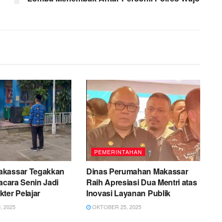
PEMERINTAHAN
akassar Tegakkan
Dinas Perumahan Makassar
pacara Senin Jadi
Raih Apresiasi Dua Mentri atas
ter Pelajar
Inovasi Layanan Publik
 2025
OKTOBER 25, 2025