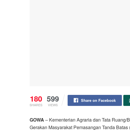
180
599
Share on Facebook
SHARES
VIEWS
GOWA
– Kementerian Agraria dan Tata Ruang/
Gerakan Masyarakat Pemasangan Tanda Batas 