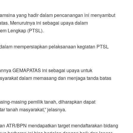
Kamsina yang hadir dalam pencanangan ini menyambut
tas. Menurutnya ini sebagai upaya dalam
tem Lengkap (PTSL).
 dalam mempersiapkan pelaksanaan kegiatan PTSL
urkannya GEMAPATAS ini sebagai upaya untuk
syarakat dalam memasang dan menjaga tanda batas
sing-masing pemilik tanah, diharapkan dapat
ar tanah masyarakat,” jelasnya.
ian ATR/BPN mendapatkan target mendaftarakan bidang