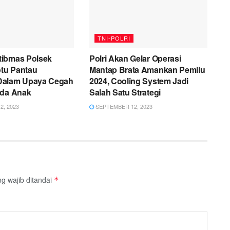
TNI-POLRI
ibmas Polsek
Polri Akan Gelar Operasi
tu Pantau
Mantap Brata Amankan Pemilu
Dalam Upaya Cegah
2024, Cooling System Jadi
ada Anak
Salah Satu Strategi
, 2023
SEPTEMBER 12, 2023
g wajib ditandai
*