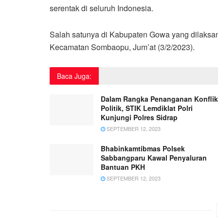
serentak di seluruh Indonesia.
Salah satunya di Kabupaten Gowa yang dilaksa
Kecamatan Sombaopu, Jum’at (3/2/2023).
Baca Juga:
Dalam Rangka Penanganan Konflik
Politik, STIK Lemdiklat Polri
Kunjungi Polres Sidrap
SEPTEMBER 12, 2023
Bhabinkamtibmas Polsek
Sabbangparu Kawal Penyaluran
Bantuan PKH
SEPTEMBER 12, 2023