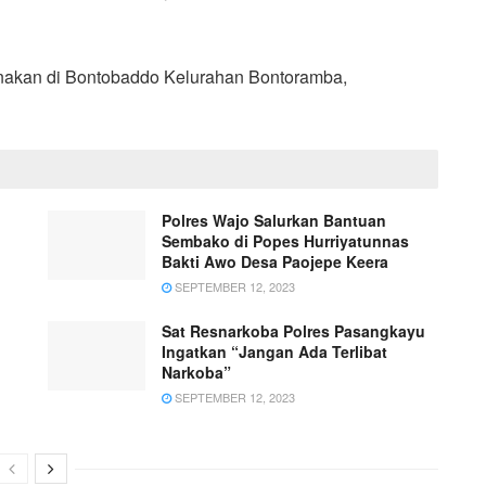
nakan di Bontobaddo Kelurahan Bontoramba,
Polres Wajo Salurkan Bantuan
Sembako di Popes Hurriyatunnas
Bakti Awo Desa Paojepe Keera
SEPTEMBER 12, 2023
Sat Resnarkoba Polres Pasangkayu
Ingatkan “Jangan Ada Terlibat
Narkoba”
SEPTEMBER 12, 2023