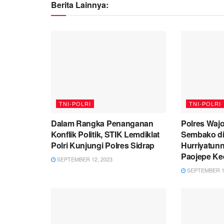
Berita Lainnya:
TNI-POLRI
TNI-POLRI
Dalam Rangka Penanganan
Polres Waj
Konflik Politik, STIK Lemdiklat
Sembako d
Polri Kunjungi Polres Sidrap
Hurriyatun
Paojepe Ke
SEPTEMBER 12, 2023
SEPTEMBER 12