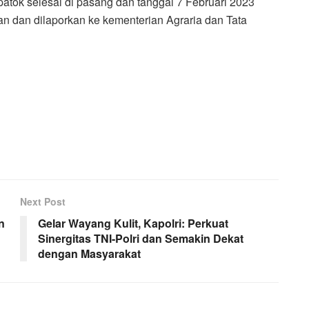
patok selesai di pasang dan tanggal 7 Februari 2023
an dan dilaporkan ke kementerian Agraria dan Tata
Next Post
n
Gelar Wayang Kulit, Kapolri: Perkuat
Sinergitas TNI-Polri dan Semakin Dekat
dengan Masyarakat