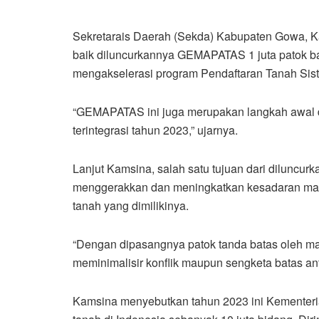
Sekretarais Daerah (Sekda) Kabupaten Gowa, 
baik diluncurkannya GEMAPATAS 1 juta patok ba
mengakselerasi program Pendaftaran Tanah Sis
“GEMAPATAS ini juga merupakan langkah awal
terintegrasi tahun 2023,” ujarnya.
Lanjut Kamsina, salah satu tujuan dari dilunc
menggerakkan dan meningkatkan kesadaran ma
tanah yang dimilikinya.
“Dengan dipasangnya patok tanda batas oleh ma
meminimalisir konflik maupun sengketa batas ant
Kamsina menyebutkan tahun 2023 ini Kementer