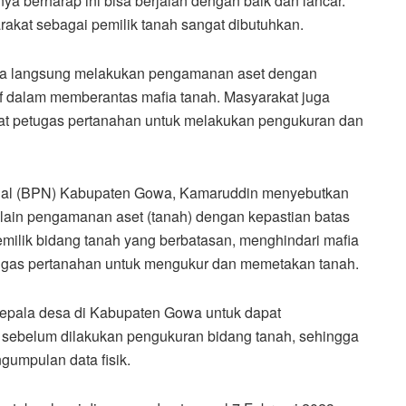
nya berharap ini bisa berjalan dengan baik dan lancar.
rakat sebagai pemilik tanah sangat dibutuhkan.
cara langsung melakukan pengamanan aset dengan
tif dalam memberantas mafia tanah. Masyarakat juga
petugas pertanahan untuk melakukan pengukuran dan
nal (BPN) Kabupaten Gowa, Kamaruddin menyebutkan
 lain pengamanan aset (tanah) dengan kepastian batas
milik bidang tanah yang berbatasan, menghindari mafia
gas pertanahan untuk mengukur dan memetakan tanah.
 kepala desa di Kabupaten Gowa untuk dapat
ebelum dilakukan pengukuran bidang tanah, sehingga
umpulan data fisik.