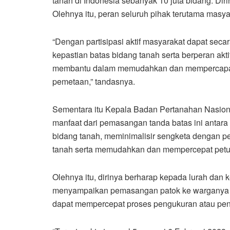
tanah di Indonesia sebanyak 10 juta bidang. Diri
Olehnya itu, peran seluruh pihak terutama masya
“Dengan partisipasi aktif masyarakat dapat se
kepastian batas bidang tanah serta berperan ak
membantu dalam memudahkan dan mempercapat 
pemetaan,” tandasnya.
Sementara itu Kepala Badan Pertanahan Nasio
manfaat dari pemasangan tanda batas ini antara
bidang tanah, meminimalisir sengketa dengan pe
tanah serta memudahkan dan mempercepat petu
Olehnya itu, dirinya berharap kepada lurah dan
menyampaikan pemasangan patok ke warganya s
dapat mempercepat proses pengukuran atau peng