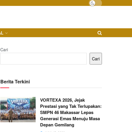
AL
Cari
Cari
Berita Terkini
VORTEXA 2026, Jejak
Prestasi yang Tak Terlupakan:
SMPN 46 Makassar Lepas
Generasi Emas Menuju Masa
Depan Gemilang