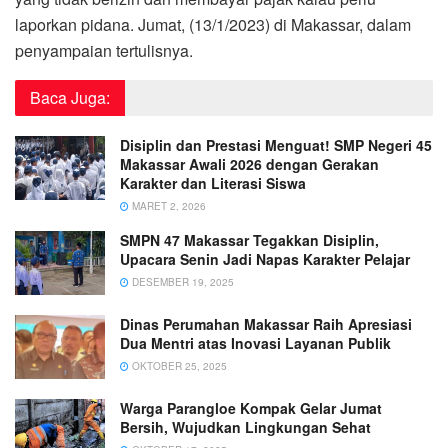
laporkan pidana. Jumat, (13/1/2023) di Makassar, dalam
penyampaian tertulisnya.
Baca Juga:
Disiplin dan Prestasi Menguat! SMP Negeri 45
Makassar Awali 2026 dengan Gerakan
Karakter dan Literasi Siswa
MARET 2, 2026
SMPN 47 Makassar Tegakkan Disiplin,
Upacara Senin Jadi Napas Karakter Pelajar
DESEMBER 19, 2025
Dinas Perumahan Makassar Raih Apresiasi
Dua Mentri atas Inovasi Layanan Publik
OKTOBER 25, 2025
Warga Parangloe Kompak Gelar Jumat
Bersih, Wujudkan Lingkungan Sehat