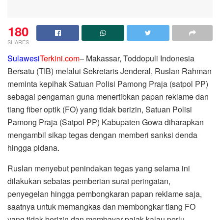
180
SHARES
Sulawesi
Terkini.com
– Makassar, Toddopuli Indonesia
Bersatu (TIB) melalui Sekretaris Jenderal, Ruslan Rahman
meminta kepihak Satuan Polisi Pamong Praja (satpol PP)
sebagai pengaman guna menertibkan papan reklame dan
tiang fiber optik (FO) yang tidak berizin, Satuan Polisi
Pamong Praja (Satpol PP) Kabupaten Gowa diharapkan
mengambil sikap tegas dengan memberi sanksi denda
hingga pidana.
Ruslan menyebut penindakan tegas yang selama ini
dilakukan sebatas pemberian surat peringatan,
penyegelan hingga pembongkaran papan reklame saja,
saatnya untuk memangkas dan membongkar tiang FO
yang tidak berizin dan membayar pajak kalau perlu