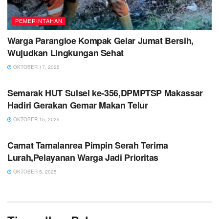
PEMERINTAHAN
Warga Parangloe Kompak Gelar Jumat Bersih,
Wujudkan Lingkungan Sehat
OKTOBER 17, 2025
PEMERINTAHAN
Semarak HUT Sulsel ke-356,DPMPTSP Makassar
Hadiri Gerakan Gemar Makan Telur
OKTOBER 15, 2025
PEMERINTAHAN
Camat Tamalanrea Pimpin Serah Terima
Lurah,Pelayanan Warga Jadi Prioritas
OKTOBER 5, 2025