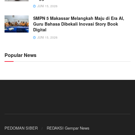
JUNI 15, 2026
SMPN 5 Makassar Melangkah Maju di Era AI,
Guru Bahasa Dibekali Inovasi Story Book
Digital
JUNI 15, 2026
Popular News
PEDOMAN SIBER
REDAKSI Gempar News