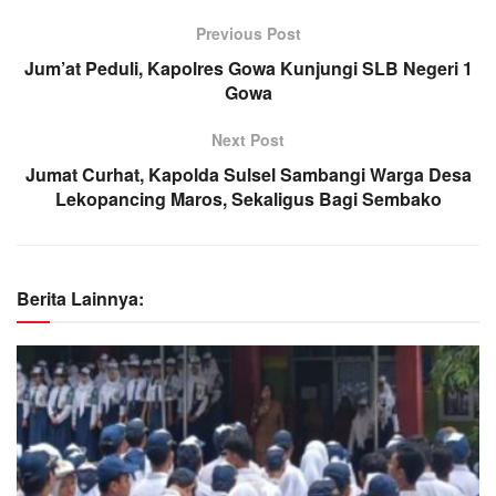
Previous Post
Jum’at Peduli, Kapolres Gowa Kunjungi SLB Negeri 1
Gowa
Next Post
Jumat Curhat, Kapolda Sulsel Sambangi Warga Desa
Lekopancing Maros, Sekaligus Bagi Sembako
Berita Lainnya: