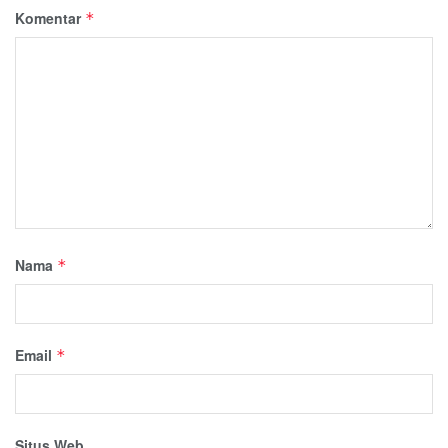
Komentar
*
Nama
*
Email
*
Situs Web