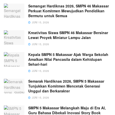
Semangat Hardiknas 2026, SMPN 46 Makassar
Perkuat Komitmen Mewujudkan Pendidikan
Bermutu untuk Semua
JUNI 15, 2026
Kreativitas Siswa SMPN 46 Makassar Bersinar
Lewat Proyek Miniatur Lampu Jalan
JUNI 15, 2026
Kepala SMPN 5 Makassar Ajak Warga Sekolah
Amalkan Nilai Pancasila dalam Kehidupan
Sehari-hari
JUNI 15, 2026
Semarak Hardiknas 2026, SMPN 5 Makassar
Tunjukkan Komitmen Mencetak Generasi
Unggul dan Berkarakter
JUNI 15, 2026
SMPN 5 Makassar Melangkah Maju di Era AI,
Guru Bahasa Dibekali Inovasi Story Book