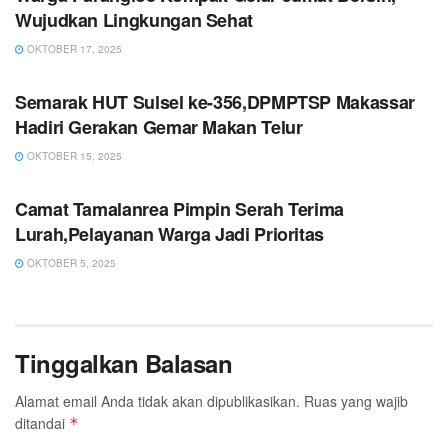
Wujudkan Lingkungan Sehat
OKTOBER 17, 2025
PEMERINTAHAN
Semarak HUT Sulsel ke-356,DPMPTSP Makassar
Hadiri Gerakan Gemar Makan Telur
OKTOBER 15, 2025
PEMERINTAHAN
Camat Tamalanrea Pimpin Serah Terima
Lurah,Pelayanan Warga Jadi Prioritas
OKTOBER 5, 2025
Tinggalkan Balasan
Alamat email Anda tidak akan dipublikasikan.
Ruas yang wajib
ditandai
*