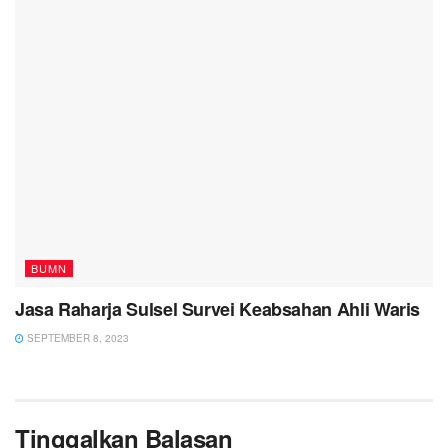
BUMN
Jasa Raharja Sulsel Survei Keabsahan Ahli Waris
SEPTEMBER 8, 2023
Tinggalkan Balasan