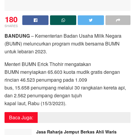
180
SHARES
BANDUNG
– Kementerian Badan Usaha Milik Negara
(BUMN) meluncurkan program mudik bersama BUMN
untuk lebaran 2023.
Menteri BUMN Erick Thohir mengatakan
BUMN menyiapkan 65.603 kuota mudik gratis dengan
rincian 46.523 penumpang pada 1.009
bus, 15.658 penumpang melalui 30 rangkaian kereta api,
dan 2.562 penumpang dengan tujuh
kapal laut, Rabu (15/3/2023).
Baca Juga:
Jasa Raharja Jemput Berkas Ahli Waris