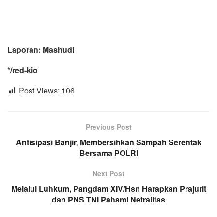
Laporan: Mashudi
*/red-kio
Post Views:
106
Previous Post
Antisipasi Banjir, Membersihkan Sampah Serentak
Bersama POLRI
Next Post
Melalui Luhkum, Pangdam XIV/Hsn Harapkan Prajurit
dan PNS TNI Pahami Netralitas