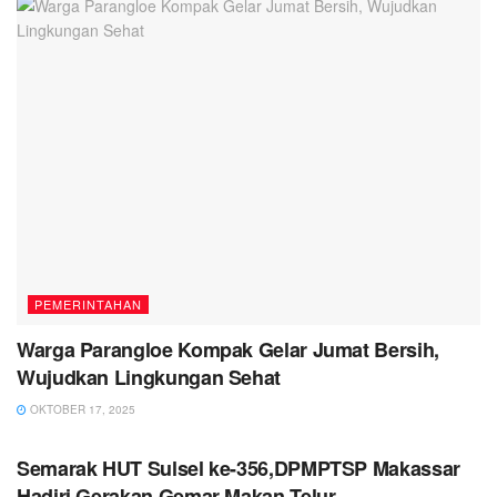
PEMERINTAHAN
Warga Parangloe Kompak Gelar Jumat Bersih,
Wujudkan Lingkungan Sehat
OKTOBER 17, 2025
PEMERINTAHAN
Semarak HUT Sulsel ke-356,DPMPTSP Makassar
Hadiri Gerakan Gemar Makan Telur