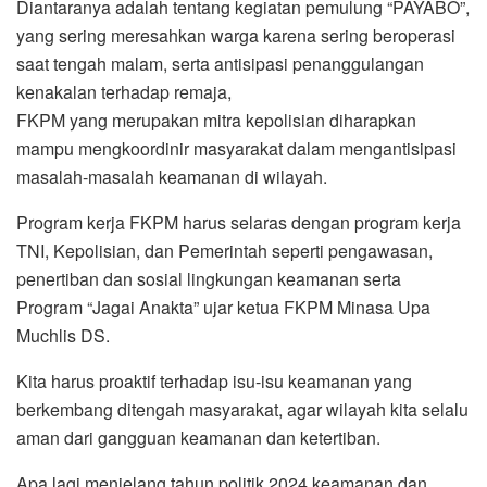
Diantaranya adalah tentang kegiatan pemulung “PAYABO”,
yang sering meresahkan warga karena sering beroperasi
saat tengah malam, serta antisipasi penanggulangan
kenakalan terhadap remaja,
FKPM yang merupakan mitra kepolisian diharapkan
mampu mengkoordinir masyarakat dalam mengantisipasi
masalah-masalah keamanan di wilayah.
Program kerja FKPM harus selaras dengan program kerja
TNI, Kepolisian, dan Pemerintah seperti pengawasan,
penertiban dan sosial lingkungan keamanan serta
Program “Jagai Anakta” ujar ketua FKPM Minasa Upa
Muchlis DS.
Kita harus proaktif terhadap isu-isu keamanan yang
berkembang ditengah masyarakat, agar wilayah kita selalu
aman dari gangguan keamanan dan ketertiban.
Apa lagi menjelang tahun politik 2024 keamanan dan