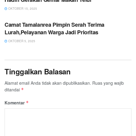
OKTOBER 15, 2025
PEMERINTAHAN
Camat Tamalanrea Pimpin Serah Terima
Lurah,Pelayanan Warga Jadi Prioritas
OKTOBER 5, 2025
Tinggalkan Balasan
Alamat email Anda tidak akan dipublikasikan.
Ruas yang wajib
ditandai
*
Komentar
*