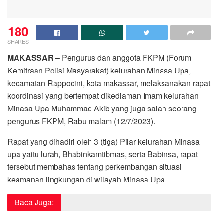
180
SHARES
MAKASSAR
– Pengurus dan anggota FKPM (Forum
Kemitraan Polisi Masyarakat) kelurahan Minasa Upa,
kecamatan Rappocini, kota makassar, melaksanakan rapat
koordinasi yang bertempat dikediaman Imam kelurahan
Minasa Upa Muhammad Akib yang juga salah seorang
pengurus FKPM, Rabu malam (12/7/2023).
Rapat yang dihadiri oleh 3 (tiga) Pilar kelurahan Minasa
upa yaitu lurah, Bhabinkamtibmas, serta Babinsa, rapat
tersebut membahas tentang perkembangan situasi
keamanan lingkungan di wilayah Minasa Upa.
Baca Juga: