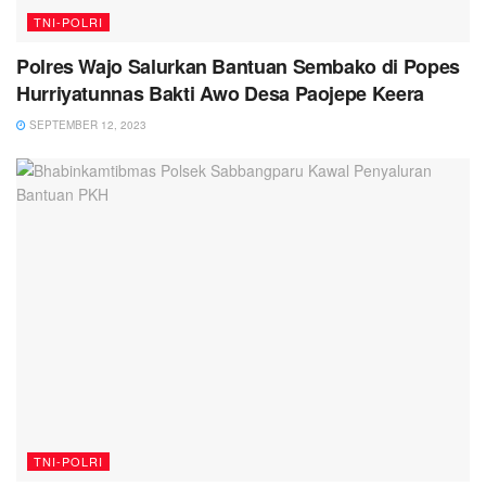
TNI-POLRI
Polres Wajo Salurkan Bantuan Sembako di Popes
Hurriyatunnas Bakti Awo Desa Paojepe Keera
SEPTEMBER 12, 2023
TNI-POLRI