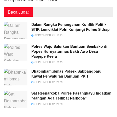
Baca Juga:
Dalam Rangka Penanganan Konflik Politik,
STIK Lemdiklat Polri Kunjungi Polres Sidrap
SEPTEMBER 12, 2023
Polres Wajo Salurkan Bantuan Sembako di
Popes Hurriyatunnas Bakti Awo Desa
Paojepe Keera
SEPTEMBER 12, 2023
Bhabinkamtibmas Polsek Sabbangparu
Kawal Penyaluran Bantuan PKH
SEPTEMBER 12, 2023
Sat Resnarkoba Polres Pasangkayu Ingatkan
“Jangan Ada Terlibat Narkoba”
SEPTEMBER 12, 2023