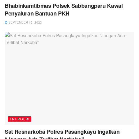
Bhabinkamtibmas Polsek Sabbangparu Kawal
Penyaluran Bantuan PKH
SEPTEMBER 12, 2023
TNI-POLRI
Sat Resnarkoba Polres Pasangkayu Ingatkan