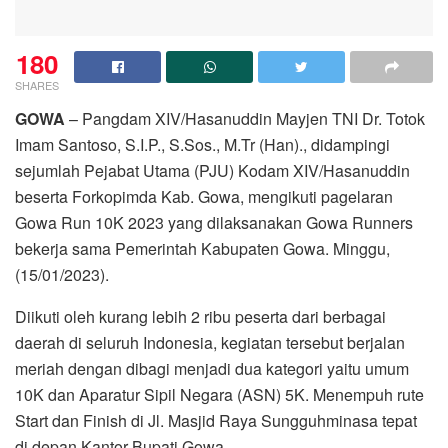
180
SHARES
GOWA
– Pangdam XIV/Hasanuddin Mayjen TNI Dr. Totok
Imam Santoso, S.I.P., S.Sos., M.Tr (Han)., didampingi
sejumlah Pejabat Utama (PJU) Kodam XIV/Hasanuddin
beserta Forkopimda Kab. Gowa, mengikuti pagelaran
Gowa Run 10K 2023 yang dilaksanakan Gowa Runners
bekerja sama Pemerintah Kabupaten Gowa. Minggu,
(15/01/2023).
Diikuti oleh kurang lebih 2 ribu peserta dari berbagai
daerah di seluruh Indonesia, kegiatan tersebut berjalan
meriah dengan dibagi menjadi dua kategori yaitu umum
10K dan Aparatur Sipil Negara (ASN) 5K. Menempuh rute
Start dan Finish di Jl. Masjid Raya Sungguhminasa tepat
di depan Kantor Bupati Gowa.