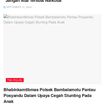
“Jangan Ada Terlibat Narkoba”
SEPTEMBER 12, 2023
TNI-POLRI
Bhabinkamtibmas Polsek Bambalamotu Pantau
Posyandu Dalam Upaya Cegah Stunting Pada
Anak