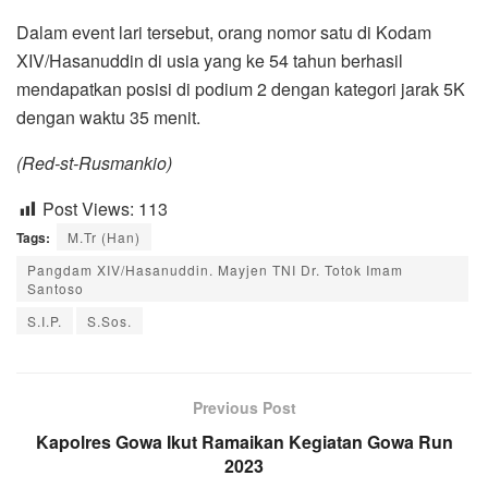
Dalam event lari tersebut, orang nomor satu di Kodam
XIV/Hasanuddin di usia yang ke 54 tahun berhasil
mendapatkan posisi di podium 2 dengan kategori jarak 5K
dengan waktu 35 menit.
(Red-st-Rusmankio)
Post Views:
113
Tags:
M.Tr (Han)
Pangdam XIV/Hasanuddin. Mayjen TNI Dr. Totok Imam
Santoso
S.I.P.
S.Sos.
Previous Post
Kapolres Gowa Ikut Ramaikan Kegiatan Gowa Run
2023