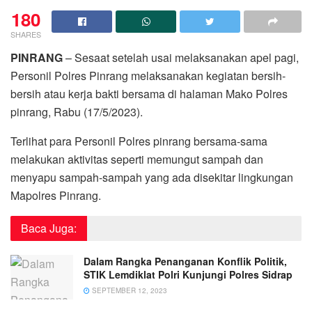
180
SHARES
PINRANG
– Sesaat setelah usai melaksanakan apel pagi,
Personil Polres Pinrang melaksanakan kegiatan bersih-
bersih atau kerja bakti bersama di halaman Mako Polres
pinrang, Rabu (17/5/2023).
Terlihat para Personil Polres pinrang bersama-sama
melakukan aktivitas seperti memungut sampah dan
menyapu sampah-sampah yang ada disekitar lingkungan
Mapolres Pinrang.
Baca Juga:
Dalam Rangka Penanganan Konflik Politik,
STIK Lemdiklat Polri Kunjungi Polres Sidrap
SEPTEMBER 12, 2023