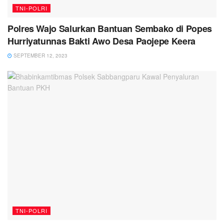
TNI-POLRI
Polres Wajo Salurkan Bantuan Sembako di Popes
Hurriyatunnas Bakti Awo Desa Paojepe Keera
SEPTEMBER 12, 2023
TNI-POLRI