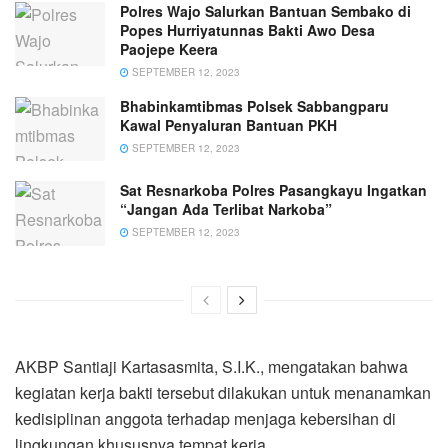
Polres Wajo Salurkan Bantuan Sembako di
Popes Hurriyatunnas Bakti Awo Desa
Paojepe Keera
SEPTEMBER 12, 2023
Bhabinkamtibmas Polsek Sabbangparu
Kawal Penyaluran Bantuan PKH
SEPTEMBER 12, 2023
Sat Resnarkoba Polres Pasangkayu Ingatkan
“Jangan Ada Terlibat Narkoba”
SEPTEMBER 12, 2023
AKBP Santiaji Kartasasmita, S.I.K., mengatakan bahwa
kegiatan kerja bakti tersebut dilakukan untuk menanamkan
kedisiplinan anggota terhadap menjaga kebersihan di
lingkungan khususnya tempat kerja.