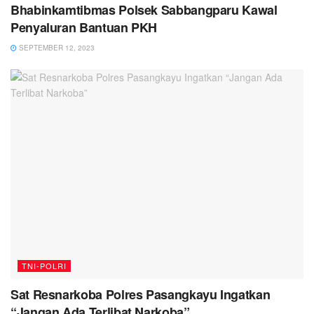
Bhabinkamtibmas Polsek Sabbangparu Kawal
Penyaluran Bantuan PKH
SEPTEMBER 12, 2023
TNI-POLRI
Sat Resnarkoba Polres Pasangkayu Ingatkan
“Jangan Ada Terlibat Narkoba”