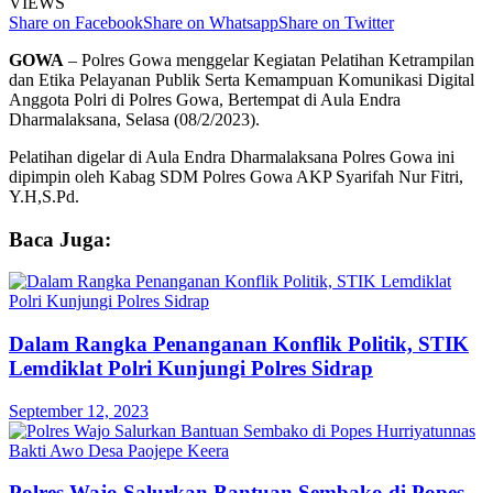
VIEWS
Share on Facebook
Share on Whatsapp
Share on Twitter
GOWA
– Polres Gowa menggelar Kegiatan Pelatihan Ketrampilan
dan Etika Pelayanan Publik Serta Kemampuan Komunikasi Digital
Anggota Polri di Polres Gowa, Bertempat di Aula Endra
Dharmalaksana, Selasa (08/2/2023).
Pelatihan digelar di Aula Endra Dharmalaksana Polres Gowa ini
dipimpin oleh Kabag SDM Polres Gowa AKP Syarifah Nur Fitri,
Y.H,S.Pd.
Baca Juga:
Dalam Rangka Penanganan Konflik Politik, STIK
Lemdiklat Polri Kunjungi Polres Sidrap
September 12, 2023
Polres Wajo Salurkan Bantuan Sembako di Popes