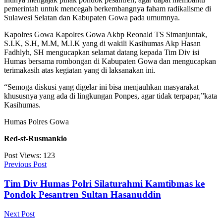
pemerintah untuk mencegah berkembangnya faham radikalisme di
Sulawesi Selatan dan Kabupaten Gowa pada umumnya.
Kapolres Gowa Kapolres Gowa Akbp Reonald TS Simanjuntak,
S.I.K, S.H, M.M, M.I.K yang di wakili Kasihumas Akp Hasan
Fadhlyh, SH mengucapkan selamat datang kepada Tim Div isi
Humas bersama rombongan di Kabupaten Gowa dan mengucapkan
terimakasih atas kegiatan yang di laksanakan ini.
“Semoga diskusi yang digelar ini bisa menjauhkan masyarakat
khususnya yang ada di lingkungan Ponpes, agar tidak terpapar,”kata
Kasihumas.
Humas Polres Gowa
Red-st-Rusmankio
Post Views:
123
Previous Post
Tim Div Humas Polri Silaturahmi Kamtibmas ke
Pondok Pesantren Sultan Hasanuddin
Next Post