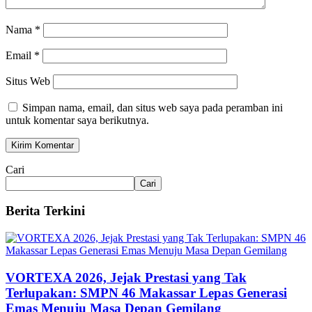
Nama
*
Email
*
Situs Web
Simpan nama, email, dan situs web saya pada peramban ini
untuk komentar saya berikutnya.
Cari
Cari
Berita Terkini
VORTEXA 2026, Jejak Prestasi yang Tak
Terlupakan: SMPN 46 Makassar Lepas Generasi
Emas Menuju Masa Depan Gemilang