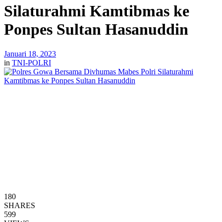
Silaturahmi Kamtibmas ke
Ponpes Sultan Hasanuddin
Januari 18, 2023
in
TNI-POLRI
180
SHARES
599