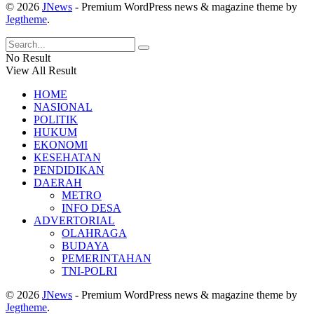
© 2026
JNews
- Premium WordPress news & magazine theme by
Jegtheme
.
No Result
View All Result
HOME
NASIONAL
POLITIK
HUKUM
EKONOMI
KESEHATAN
PENDIDIKAN
DAERAH
METRO
INFO DESA
ADVERTORIAL
OLAHRAGA
BUDAYA
PEMERINTAHAN
TNI-POLRI
© 2026
JNews
- Premium WordPress news & magazine theme by
Jegtheme
.