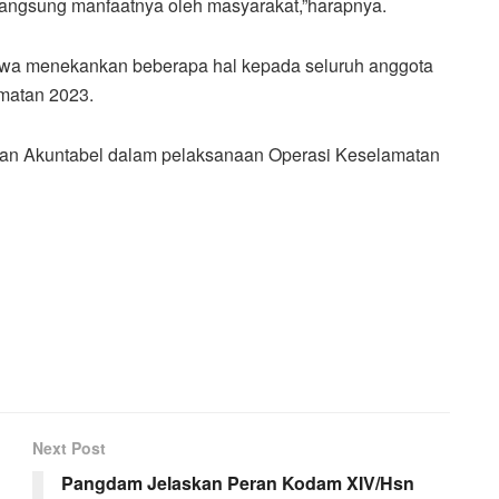
 langsung manfaatnya oleh masyarakat,”harapnya.
wa menekankan beberapa hal kepada seluruh anggota
amatan 2023.
 dan Akuntabel dalam pelaksanaan Operasi Keselamatan
Next Post
Pangdam Jelaskan Peran Kodam XIV/Hsn