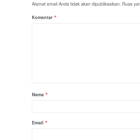
Alamat email Anda tidak akan dipublikasikan.
Ruas yan
Komentar
*
Nama
*
Email
*