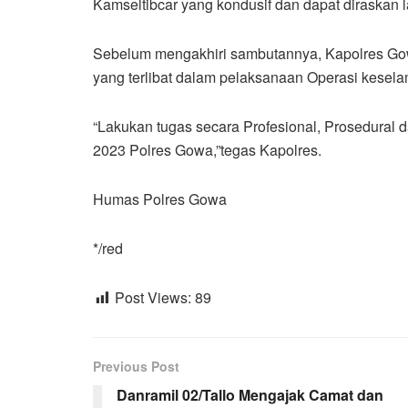
Kamseltibcar yang kondusif dan dapat diraskan
Sebelum mengakhiri sambutannya, Kapolres Go
yang terlibat dalam pelaksanaan Operasi kesel
“Lakukan tugas secara Profesional, Prosedural
2023 Polres Gowa,”tegas Kapolres.
Humas Polres Gowa
*/red
Post Views:
89
Previous Post
Danramil 02/Tallo Mengajak Camat dan