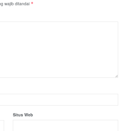
g wajib ditandai
*
Situs Web