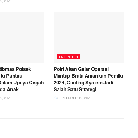
, 2023
TNI-POLRI
ibmas Polsek
Polri Akan Gelar Operasi
tu Pantau
Mantap Brata Amankan Pemilu
Dalam Upaya Cegah
2024, Cooling System Jadi
ada Anak
Salah Satu Strategi
, 2023
SEPTEMBER 12, 2023