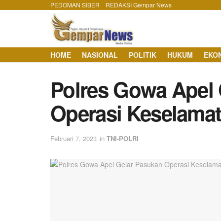
PEDOMAN SIBER
REDAKSI Gempar News
HOME
NASIONAL
POLITIK
HUKUM
EKO
Polres Gowa Apel 
Operasi Keselama
Februari 7, 2023
in
TNI-POLRI