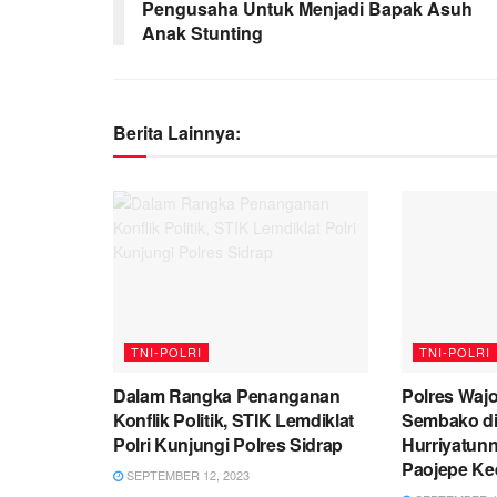
Pengusaha Untuk Menjadi Bapak Asuh
Anak Stunting
Berita Lainnya:
TNI-POLRI
TNI-POLRI
Dalam Rangka Penanganan
Polres Waj
Konflik Politik, STIK Lemdiklat
Sembako d
Polri Kunjungi Polres Sidrap
Hurriyatun
Paojepe Ke
SEPTEMBER 12, 2023