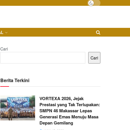
AL
Cari
Cari
Berita Terkini
VORTEXA 2026, Jejak
Prestasi yang Tak Terlupakan:
SMPN 46 Makassar Lepas
Generasi Emas Menuju Masa
Depan Gemilang