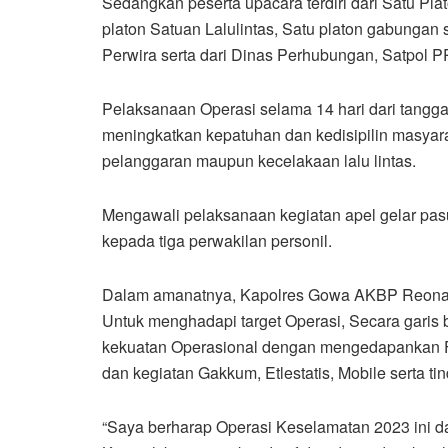
Sedangkan peserta upacara terdiri dari Satu Pl
platon Satuan Lalulintas, Satu platon gabungan 
Perwira serta dari Dinas Perhubungan, Satpol
Pelaksanaan Operasi selama 14 hari dari tangg
meningkatkan kepatuhan dan kedisipilin masyara
pelanggaran maupun kecelakaan lalu lintas.
Mengawali pelaksanaan kegiatan apel gelar pa
kepada tiga perwakilan personil.
Dalam amanatnya, Kapolres Gowa AKBP Reonald 
Untuk menghadapi target Operasi, Secara garis 
kekuatan Operasional dengan mengedapankan Fung
dan kegiatan Gakkum, Etlestatis, Mobile serta ti
“Saya berharap Operasi Keselamatan 2023 ini d