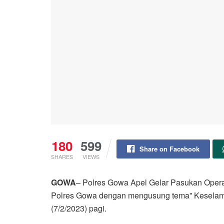
180
599
Share on Facebook
SHARES
VIEWS
GOWA
– Polres Gowa Apel Gelar Pasukan Opera
Polres Gowa dengan mengusung tema” Keselamat
(7/2/2023) pagi.