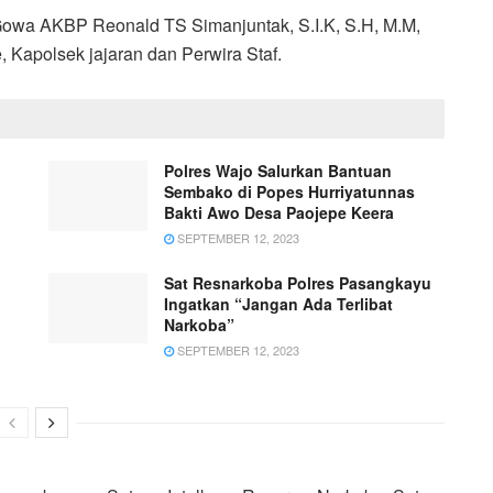
 Gowa AKBP Reonald TS Simanjuntak, S.I.K, S.H, M.M,
e, Kapolsek jajaran dan Perwira Staf.
Polres Wajo Salurkan Bantuan
Sembako di Popes Hurriyatunnas
Bakti Awo Desa Paojepe Keera
SEPTEMBER 12, 2023
Sat Resnarkoba Polres Pasangkayu
Ingatkan “Jangan Ada Terlibat
Narkoba”
SEPTEMBER 12, 2023