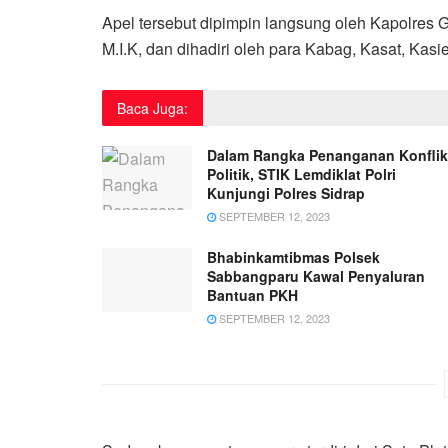
Apel tersebut dipimpin langsung oleh Kapolres
M.I.K, dan dihadiri oleh para Kabag, Kasat, Kasi
Baca Juga:
Dalam Rangka Penanganan Konflik
Politik, STIK Lemdiklat Polri
Kunjungi Polres Sidrap
SEPTEMBER 12, 2023
Bhabinkamtibmas Polsek
Sabbangparu Kawal Penyaluran
Bantuan PKH
SEPTEMBER 12, 2023