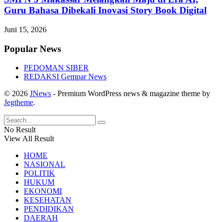
Guru Bahasa Dibekali Inovasi Story Book Digital
Juni 15, 2026
Popular News
PEDOMAN SIBER
REDAKSI Gempar News
© 2026
JNews
- Premium WordPress news & magazine theme by
Jegtheme
.
No Result
View All Result
HOME
NASIONAL
POLITIK
HUKUM
EKONOMI
KESEHATAN
PENDIDIKAN
DAERAH