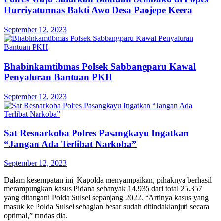
Hurriyatunnas Bakti Awo Desa Paojepe Keera
September 12, 2023
Bhabinkamtibmas Polsek Sabbangparu Kawal
Penyaluran Bantuan PKH
September 12, 2023
Sat Resnarkoba Polres Pasangkayu Ingatkan
“Jangan Ada Terlibat Narkoba”
September 12, 2023
Dalam kesempatan ini, Kapolda menyampaikan, pihaknya berhasil
merampungkan kasus Pidana sebanyak 14.935 dari total 25.357
yang ditangani Polda Sulsel sepanjang 2022. “Artinya kasus yang
masuk ke Polda Sulsel sebagian besar sudah ditindaklanjuti secara
optimal,” tandas dia.