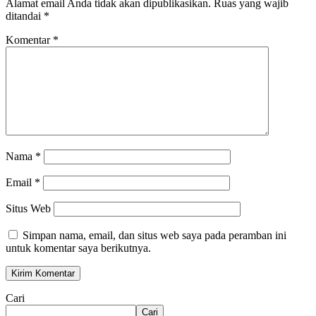
Alamat email Anda tidak akan dipublikasikan.
Ruas yang wajib
ditandai
*
Komentar
*
Nama
*
Email
*
Situs Web
Simpan nama, email, dan situs web saya pada peramban ini
untuk komentar saya berikutnya.
Cari
Cari