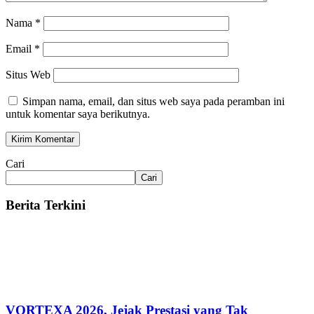
Nama
*
Email
*
Situs Web
Simpan nama, email, dan situs web saya pada peramban ini
untuk komentar saya berikutnya.
Cari
Cari
Berita Terkini
VORTEXA 2026, Jejak Prestasi yang Tak