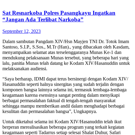
Sat Resnarkoba Polres Pasangkayu Ingatkan
“Jangan Ada Terlibat Narkoba”
September 12, 2023
Dalam sambutan Pangdam XIV/Hsn Mayjen TNI Dr. Totok Imam
Santoso, S.I.P., S.Sos., M.Tr (Han)., yang dibacakan oleh Kasdam,
menyampaikan selamat atas terselenggaranya Munas Ke-1 dan
mendukung pelaksanaan Munas tersebut, yang beberapa hari yang
lalu, panitia Munas telah datang ke Kodam XIV/Hasanuddin untuk
melaksanakan audiensi.
“Saya berharap, IDMI dapat terus bersinergi dengan Kodam XIV/
Hasanuddin seperti halnya sinergitas yang sudah terjalin dengan
komponen bangsa lainnya selama ini, termasuk lembaga-lembaga
keagamaan karena esensinya sangat penting dalam menyikapi
berbagai permasalahan faktual di tengah-tengah masyarakat
sehingga mampu memberikan andil dalam menghadapi berbagai
kesulitan dan permasalahan bangsa”, Ungkapnya.
Untuk diketahui selama ini Kodam XIV/Hasanuddin telah ikut
berperan merealisasikan beberapa program yang terkait kegiatan
keagamaan seperti Tadarrus setiap selesai Shalat Duhur, Safari