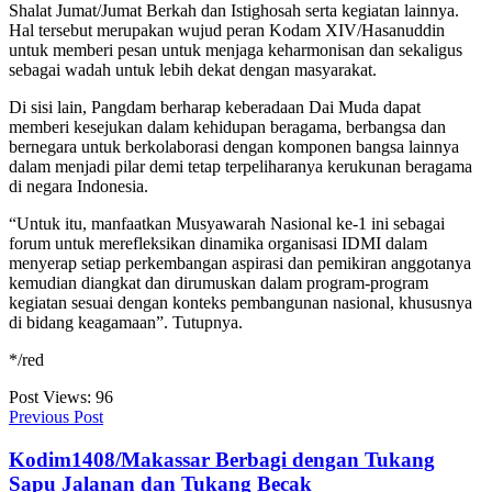
Shalat Jumat/Jumat Berkah dan Istighosah serta kegiatan lainnya.
Hal tersebut merupakan wujud peran Kodam XIV/Hasanuddin
untuk memberi pesan untuk menjaga keharmonisan dan sekaligus
sebagai wadah untuk lebih dekat dengan masyarakat.
Di sisi lain, Pangdam berharap keberadaan Dai Muda dapat
memberi kesejukan dalam kehidupan beragama, berbangsa dan
bernegara untuk berkolaborasi dengan komponen bangsa lainnya
dalam menjadi pilar demi tetap terpeliharanya kerukunan beragama
di negara Indonesia.
“Untuk itu, manfaatkan Musyawarah Nasional ke-1 ini sebagai
forum untuk merefleksikan dinamika organisasi IDMI dalam
menyerap setiap perkembangan aspirasi dan pemikiran anggotanya
kemudian diangkat dan dirumuskan dalam program-program
kegiatan sesuai dengan konteks pembangunan nasional, khususnya
di bidang keagamaan”. Tutupnya.
*/red
Post Views:
96
Previous Post
Kodim1408/Makassar Berbagi dengan Tukang
Sapu Jalanan dan Tukang Becak