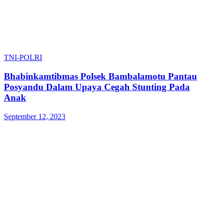
TNI-POLRI
Bhabinkamtibmas Polsek Bambalamotu Pantau
Posyandu Dalam Upaya Cegah Stunting Pada
Anak
September 12, 2023