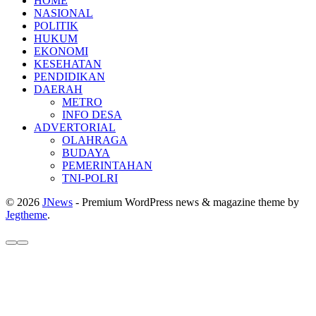
HOME
NASIONAL
POLITIK
HUKUM
EKONOMI
KESEHATAN
PENDIDIKAN
DAERAH
METRO
INFO DESA
ADVERTORIAL
OLAHRAGA
BUDAYA
PEMERINTAHAN
TNI-POLRI
© 2026
JNews
- Premium WordPress news & magazine theme by
Jegtheme
.