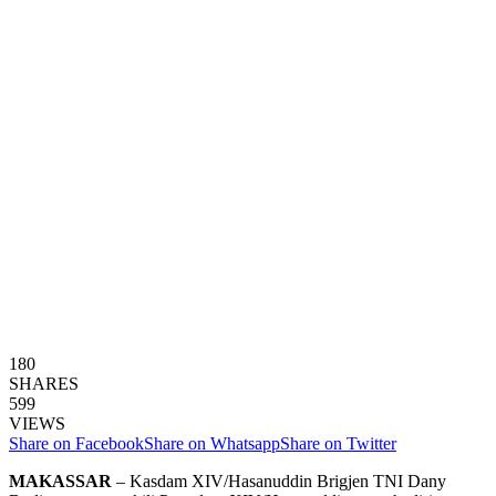
180
SHARES
599
VIEWS
Share on Facebook
Share on Whatsapp
Share on Twitter
MAKASSAR
– Kasdam XIV/Hasanuddin Brigjen TNI Dany