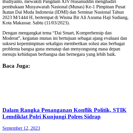
Budiyanto, mewakili Pangdam XIV/Hasanuddin menghadiri
pembukaan Musyawarah Nasional (Munas) Ke-1 Pimpinan Pusat
Ikatan Dai Muda Indonesia (IDMI) dan Seminar Nasional Tahun
2023 M/1444 H, bertempat di Wisma Bir Ali Asrama Haji Sudiang,
Kota Makassar. Sabtu (11/03/2023).
Dengan mengangkat tema “Dai Smart, Komprehensip dan
Moderat”, kegiatan munas ini bertujuan sebagai ajang evaluasi dan
suksesi kepemimpinan sekaligus memberikan solusi atas berbagai
problema bangsa guna menatap dan menyongsong masa depan
menuju kehidupan berbangsa dan bernegara yang lebih baik.
Baca Juga:
Dalam Rangka Penanganan Konflik Politik, STIK
Lemdiklat Polri Kunjungi Polres Sidrap
September 12, 2023