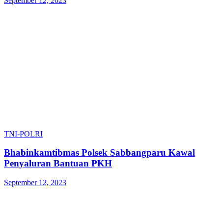
September 12, 2023
TNI-POLRI
Bhabinkamtibmas Polsek Sabbangparu Kawal
Penyaluran Bantuan PKH
September 12, 2023