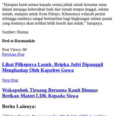
“Harapan kami semua kepada semua pihak untuk bersama sama
dalam menjaga kebersihan baik dari rumah tempat tinggal, sekitar
rumah, maupun untuk Kota Palopo, Khususnya wilayah pesisir
sehingga nantinya sangat bermanfaat bagi lingkungan sekitar pantai
yang tentunya akan terlihat lebih bersih dan indah,” harapnya.
Sumber: Humas
Red-st-Rusmankio
Post Views:
90
Previous Post
Lihat Pilkepnya Lusuh, Bripka Jufri Dipanggil
Menghadap Oleh Kapolres Gowa
Next Post
Wakapolsek Tiroang Bersama Kanit Binmas
Berikan Materi LDK Kepada Siswa
Berita Lainnya: