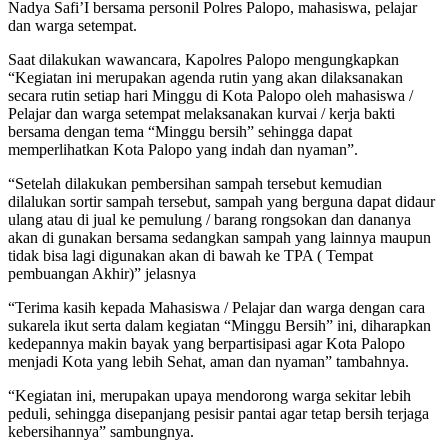
Nadya Safi’I bersama personil Polres Palopo, mahasiswa, pelajar
dan warga setempat.
Saat dilakukan wawancara, Kapolres Palopo mengungkapkan
“Kegiatan ini merupakan agenda rutin yang akan dilaksanakan
secara rutin setiap hari Minggu di Kota Palopo oleh mahasiswa /
Pelajar dan warga setempat melaksanakan kurvai / kerja bakti
bersama dengan tema “Minggu bersih” sehingga dapat
memperlihatkan Kota Palopo yang indah dan nyaman”.
“Setelah dilakukan pembersihan sampah tersebut kemudian
dilalukan sortir sampah tersebut, sampah yang berguna dapat didaur
ulang atau di jual ke pemulung / barang rongsokan dan dananya
akan di gunakan bersama sedangkan sampah yang lainnya maupun
tidak bisa lagi digunakan akan di bawah ke TPA ( Tempat
pembuangan Akhir)” jelasnya
“Terima kasih kepada Mahasiswa / Pelajar dan warga dengan cara
sukarela ikut serta dalam kegiatan “Minggu Bersih” ini, diharapkan
kedepannya makin bayak yang berpartisipasi agar Kota Palopo
menjadi Kota yang lebih Sehat, aman dan nyaman” tambahnya.
“Kegiatan ini, merupakan upaya mendorong warga sekitar lebih
peduli, sehingga disepanjang pesisir pantai agar tetap bersih terjaga
kebersihannya” sambungnya.