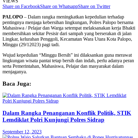
VIEWS
Share on Facebook
Share on Whatsapp
Share on Twitter
PALOPO
– Dalam rangka meningkatkan kepedulian terhadap
pentingnya menjaga kebersihan lingkungan, Polres Palopo bersama
Mahasiswa / Pelajar dan Warga setempat melaksanakan kerja Bhakti
membersihkan sekitar Pesisir dari sampah yang berserakan di jalan
Lingkar, kelurahan Penggoli, Kecamatan Wara Utara Kota Palopo,
Minggu (29/12023) pagi tadi.
Wujud kepedulian “Minggu Bersih” ini dilaksankan guna merawat
lingkungan wisata pantai tetap bersih dan indah, perlu adanya peran
serta Pemerintahan, Mahasiswa, Pelajar dan masyarakat dalam
menjaganya.
Baca Juga:
Dalam Rangka Penanganan Konflik Politik, STIK
Lemdiklat Polri Kunjungi Polres Sidrap
September 12, 2023