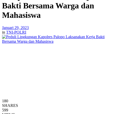
Bakti Bersama Warga dan
Mahasiswa
Januari 29, 2023
in
TNI-POLRI
180
SHARES
599