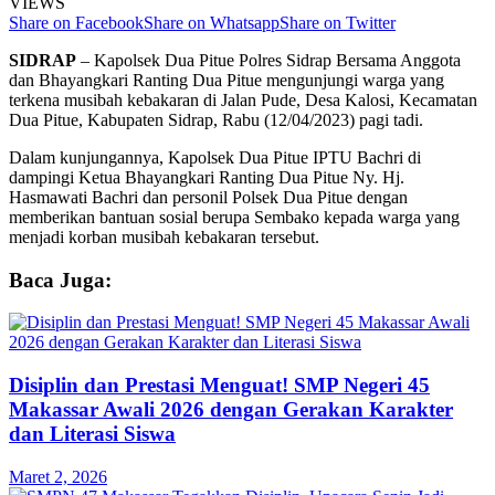
VIEWS
Share on Facebook
Share on Whatsapp
Share on Twitter
SIDRAP
– Kapolsek Dua Pitue Polres Sidrap Bersama Anggota
dan Bhayangkari Ranting Dua Pitue mengunjungi warga yang
terkena musibah kebakaran di Jalan Pude, Desa Kalosi, Kecamatan
Dua Pitue, Kabupaten Sidrap, Rabu (12/04/2023) pagi tadi.
Dalam kunjungannya, Kapolsek Dua Pitue IPTU Bachri di
dampingi Ketua Bhayangkari Ranting Dua Pitue Ny. Hj.
Hasmawati Bachri dan personil Polsek Dua Pitue dengan
memberikan bantuan sosial berupa Sembako kepada warga yang
menjadi korban musibah kebakaran tersebut.
Baca Juga:
Disiplin dan Prestasi Menguat! SMP Negeri 45
Makassar Awali 2026 dengan Gerakan Karakter
dan Literasi Siswa
Maret 2, 2026