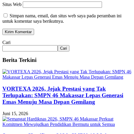
Situs Web
Simpan nama, email, dan situs web saya pada peramban ini
untuk komentar saya berikutnya.
Cari
Cari
Berita Terkini
VORTEXA 2026, Jejak Prestasi yang Tak
Terlupakan: SMPN 46 Makassar Lepas Generasi
Emas Menuju Masa Depan Gemilang
Juni 15, 2026